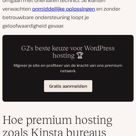
omgaan met onervaren technici. Je klanten
verwachten
onmiddellijke oplossingen
en zonder
betrouwbare ondersteuning loopt je
geloofwaardigheid gevaar.
Hoe premium hosting
zoals Kinsta bureaus