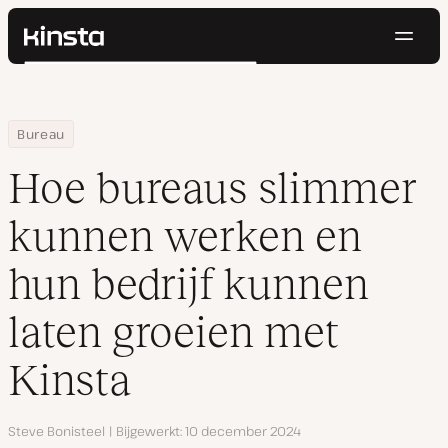
Navig
Kinsta®
Zoeken
Platform
Oplossingen
Inloggen
Probeer gratis
Home
Hulpbronnen
Blog
Hoe bureaus slimmer kunnen werken en hun bedrijf kunnen late
Bureau
Prijzen
Bronnen
Hoe bureaus slimmer
Contact
kunnen werken en
hun bedrijf kunnen
laten groeien met
Kinsta
Auteur
Steve Bonisteel
Bijgewerkt
10 december 2024