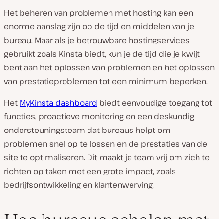
Het beheren van problemen met hosting kan een
enorme aanslag zijn op de tijd en middelen van je
bureau. Maar als je betrouwbare hostingservices
gebruikt zoals Kinsta biedt, kun je de tijd die je kwijt
bent aan het oplossen van problemen en het oplossen
van prestatieproblemen tot een minimum beperken.
Het
MyKinsta dashboard
biedt eenvoudige toegang tot
functies, proactieve monitoring en een deskundig
ondersteuningsteam dat bureaus helpt om
problemen snel op te lossen en de prestaties van de
site te optimaliseren. Dit maakt je team vrij om zich te
richten op taken met een grote impact, zoals
bedrijfsontwikkeling en klantenwerving.