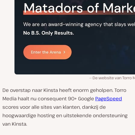
De website van Torro M
De overstap naar Kinsta heeft enorm geholpen. Torro
Media haalt nu consequent 90+ Google
PageSpeed
scores voor alle sites van klanten, dankzij de
hoogwaardige hosting en uitstekende ondersteuning
van Kinsta.