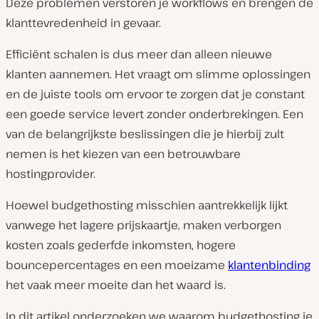
Deze problemen verstoren je workflows en brengen de
klanttevredenheid in gevaar.
Efficiënt schalen is dus meer dan alleen nieuwe
klanten aannemen. Het vraagt om slimme oplossingen
en de juiste tools om ervoor te zorgen dat je constant
een goede service levert zonder onderbrekingen. Een
van de belangrijkste beslissingen die je hierbij zult
nemen is het kiezen van een betrouwbare
hostingprovider.
Hoewel budgethosting misschien aantrekkelijk lijkt
vanwege het lagere prijskaartje, maken verborgen
kosten zoals gederfde inkomsten, hogere
bouncepercentages en een moeizame
klantenbinding
het vaak meer moeite dan het waard is.
In dit artikel onderzoeken we waarom budgethosting je