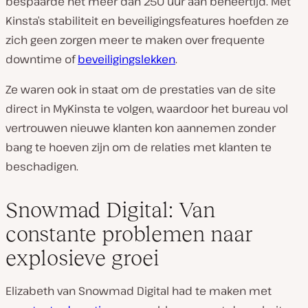
bespaarde het meer dan 250 uur aan beheertijd. Met
Kinsta’s stabiliteit en beveiligingsfeatures hoefden ze
zich geen zorgen meer te maken over frequente
downtime of
beveiligingslekken
.
Ze waren ook in staat om de prestaties van de site
direct in MyKinsta te volgen, waardoor het bureau vol
vertrouwen nieuwe klanten kon aannemen zonder
bang te hoeven zijn om de relaties met klanten te
beschadigen.
Snowmad Digital: Van
constante problemen naar
explosieve groei
Elizabeth van Snowmad Digital had te maken met