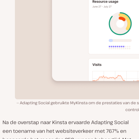
Adapting Social gebruikte MyKinsta om de prestaties van de s
contro
Na de overstap naar Kinsta ervaarde Adapting Social
een toename van het websiteverkeer met 767% en