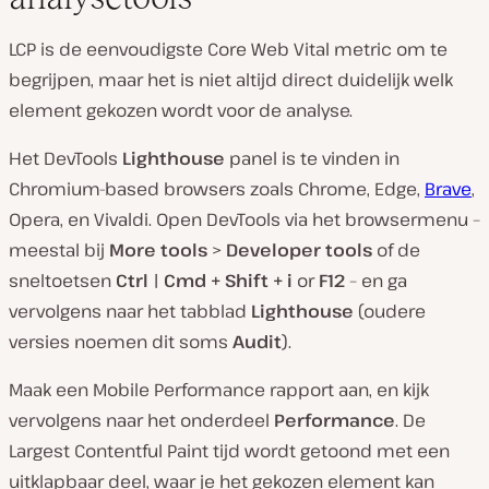
LCP is de eenvoudigste Core Web Vital metric om te
begrijpen, maar het is niet altijd direct duidelijk welk
element gekozen wordt voor de analyse.
Het DevTools
Lighthouse
panel is te vinden in
Chromium-based browsers zoals Chrome, Edge,
Brave
,
Opera, en Vivaldi. Open DevTools via het browsermenu –
meestal bij
More tools
>
Developer tools
of de
sneltoetsen
Ctrl | Cmd + Shift + i
or
F12
– en ga
vervolgens naar het tabblad
Lighthouse
(oudere
versies noemen dit soms
Audit
).
Maak een Mobile Performance rapport aan, en kijk
vervolgens naar het onderdeel
Performance
. De
Largest Contentful Paint tijd wordt getoond met een
uitklapbaar deel, waar je het gekozen element kan