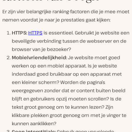
Er zijn vier belangrijke ranking-factoren die je mee moet
nemen voordat je naar je prestaties gaat kijken:
HTTPS:
HTTPS
is essentieel. Gebruikt je website een
beveiligde verbinding tussen de webserver en de
browser van je bezoeker?
Mobielvriendelijkheid:
Je website moet goed
werken op een mobiel apparaat. Is je website
inderdaad goed bruikbaar op een apparaat met
een kleiner scherm? Worden de pagina’s
weergegeven zonder dat er content buiten beeld
blijft en gebruikers opzij moeten scrollen? Is de
tekst groot genoeg om te kunnen lezen? Zijn
klikbare plekken groot genoeg om met je vinger te
kunnen aanklikken?
Geen interstitials:
Gebruik geen vervelende