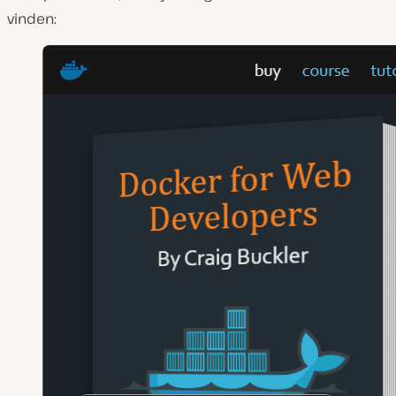
vinden: