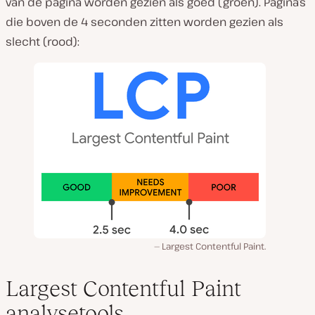
van de pagina worden gezien als goed (groen). Pagina’s
die boven de 4 seconden zitten worden gezien als
slecht (rood):
Largest Contentful Paint.
Largest Contentful Paint
analysetools