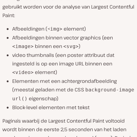
gebruikt worden voor de analyse van Largest Contentful
Paint:
Afbeeldingen (<
element)
img>
Afbeeldingen binnen vector graphics (een
binnen een
)
<image>
<svg>
video thumbnails (een poster attribuut dat
ingesteld is op een image URL binnen een
element)
<video>
Elementen met een achtergrondafbeelding
(meestal geladen met de CSS
background-image
eigenschap)
url()
Block-level elementen met tekst
Pagina’s waarbij de Largest Contentful Paint voltooid
wordt binnen de eerste 2,5 seconden van het laden