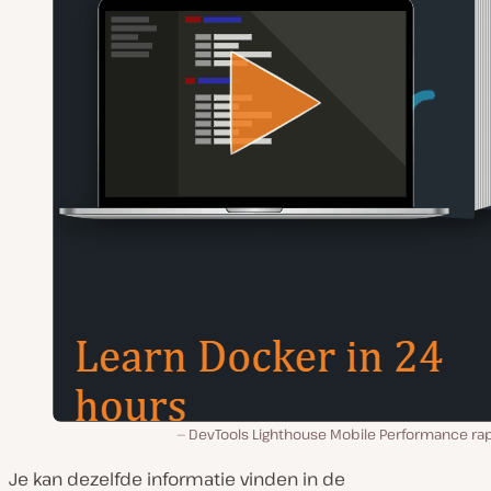
DevTools Lighthouse Mobile Performance rap
Je kan dezelfde informatie vinden in de