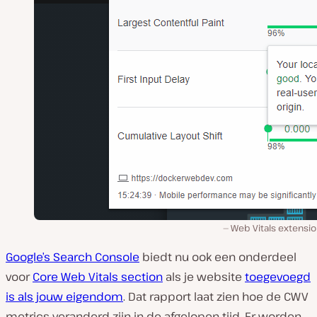
Web Vitals extensio
Google’s Search Console
biedt nu ook een onderdeel
voor
Core Web Vitals section
als je website
toegevoegd
is als jouw eigendom
. Dat rapport laat zien hoe de CWV
metrics veranderd zijn in de afgelopen tijd. Er worden