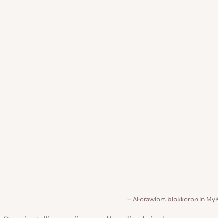
AI-crawlers blokkeren in My