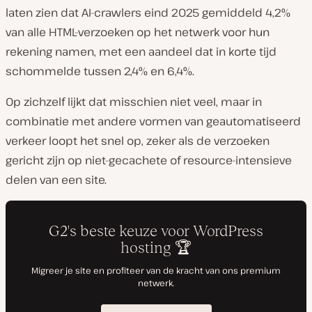
laten zien dat AI-crawlers eind 2025 gemiddeld 4,2%
van alle HTML-verzoeken op het netwerk voor hun
rekening namen, met een aandeel dat in korte tijd
schommelde tussen 2,4% en 6,4%.
Op zichzelf lijkt dat misschien niet veel, maar in
combinatie met andere vormen van geautomatiseerd
verkeer loopt het snel op, zeker als de verzoeken
gericht zijn op niet-gecachete of resource-intensieve
delen van een site.