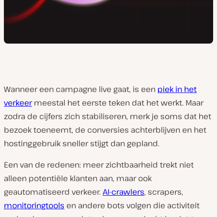
Wanneer een campagne live gaat, is een
piek in het
verkeer
meestal het eerste teken dat het werkt. Maar
zodra de cijfers zich stabiliseren, merk je soms dat het
bezoek toeneemt, de conversies achterblijven en het
hostinggebruik sneller stijgt dan gepland.
Een van de redenen: meer zichtbaarheid trekt niet
alleen potentiële klanten aan, maar ook
geautomatiseerd verkeer.
AI-crawlers
, scrapers,
monitoringtools
en andere bots volgen die activiteit