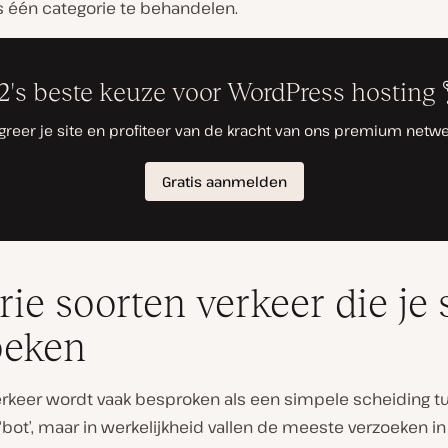
s één categorie te behandelen.
rie soorten verkeer die je 
oeken
rkeer wordt vaak besproken als een simpele scheiding t
‘bot’, maar in werkelijkheid vallen de meeste verzoeken in