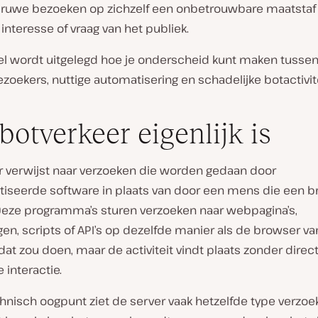
l ruwe bezoeken op zichzelf een onbetrouwbare maatstaf
 interesse of vraag van het publiek.
ikel wordt uitgelegd hoe je onderscheid kunt maken tusse
oekers, nuttige automatisering en schadelijke botactivite
botverkeer eigenlijk is
r verwijst naar verzoeken die worden gedaan door
iseerde software in plaats van door een mens die een 
 Deze programma’s sturen verzoeken naar webpagina’s,
en, scripts of API’s op dezelfde manier als de browser v
at zou doen, maar de activiteit vindt plaats zonder direc
 interactie.
hnisch oogpunt ziet de server vaak hetzelfde type verzoek