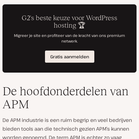
De hoofdonderdelen van
APM
De APM industrie is een ruim begrip en veel bedrijven
bieden tools aan die technisch gezien APM’s kunnen
worden genoemd. De term APM is echter zo vaag