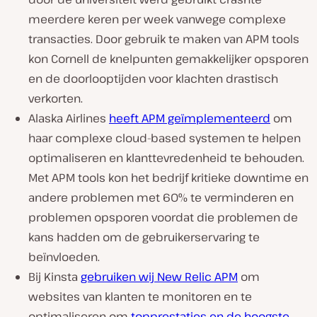
meerdere keren per week vanwege complexe
transacties. Door gebruik te maken van APM tools
kon Cornell de knelpunten gemakkelijker opsporen
en de doorlooptijden voor klachten drastisch
verkorten.
Alaska Airlines
heeft APM geïmplementeerd
om
haar complexe cloud-based systemen te helpen
optimaliseren en klanttevredenheid te behouden.
Met APM tools kon het bedrijf kritieke downtime en
andere problemen met 60% te verminderen en
problemen opsporen voordat die problemen de
kans hadden om de gebruikerservaring te
beïnvloeden.
Bij Kinsta
gebruiken wij New Relic APM
om
websites van klanten te monitoren en te
optimaliseren om
topprestaties en de hoogste