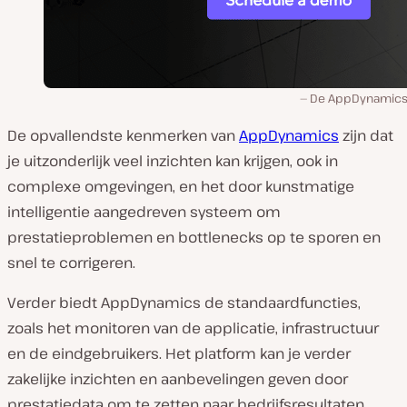
De AppDynamics
De opvallendste kenmerken van
AppDynamics
zijn dat
je uitzonderlijk veel inzichten kan krijgen, ook in
complexe omgevingen, en het door kunstmatige
intelligentie aangedreven systeem om
prestatieproblemen en bottlenecks op te sporen en
snel te corrigeren.
Verder biedt AppDynamics de standaardfuncties,
zoals het monitoren van de applicatie, infrastructuur
en de eindgebruikers. Het platform kan je verder
zakelijke inzichten en aanbevelingen geven door
prestatiedata om te zetten naar bedrijfsresultaten.