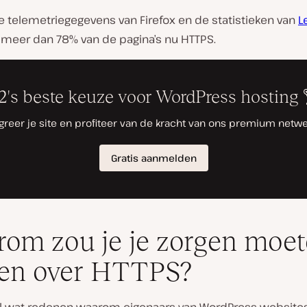
e telemetriegegevens van Firefox en de statistieken van
Le
 meer dan 78% van de pagina’s nu HTTPS.
om zou je je zorgen moe
en over HTTPS?