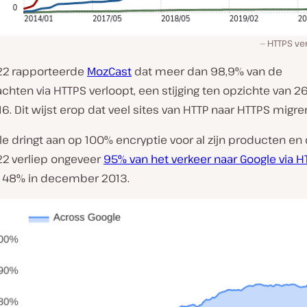
HTTPS ve
22 rapporteerde
MozCast
dat meer dan 98,9% van de
hten via HTTPS verloopt, een stijging ten opzichte van 2
16. Dit wijst erop dat veel sites van HTTP naar HTTPS migre
le dringt aan op 100% encryptie voor al zijn producten en
22 verliep ongeveer
95% van het verkeer naar Google via H
 48% in december 2013.