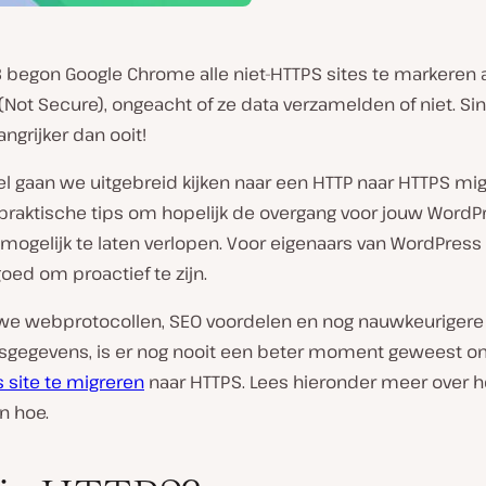
18 begon Google Chrome alle niet-HTTPS sites te markeren a
 (Not Secure), ongeacht of ze data verzamelden of niet. Si
ngrijker dan ooit!
ikel gaan we uitgebreid kijken naar een HTTP naar HTTPS mig
praktische tips om hopelijk de overgang voor jouw WordPr
mogelijk te laten verlopen. Voor eigenaars van WordPress 
 goed om proactief te zijn.
we webprotocollen, SEO voordelen en nog nauwkeurigere
gsgegevens, is er nog nooit een beter moment geweest o
 site te migreren
naar HTTPS. Lees hieronder meer over h
n hoe.