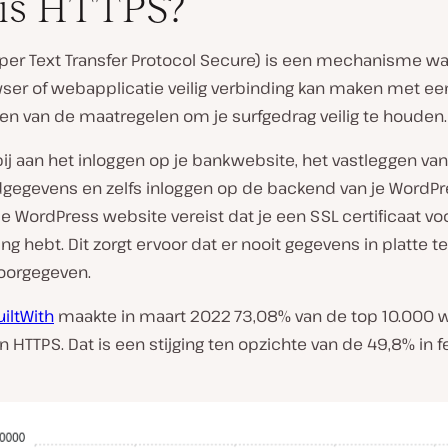
 is HTTPS?
per Text Transfer Protocol Secure) is een mechanisme 
ser of webapplicatie veilig verbinding kan maken met ee
en van de maatregelen om je surfgedrag veilig te houden.
ij aan het inloggen op je bankwebsite, het vastleggen van
dgegevens en zelfs inloggen op de backend van je WordPre
e WordPress website vereist dat je een SSL certificaat vo
ing hebt. Dit zorgt ervoor dat er nooit gegevens in platte t
oorgegeven.
uiltWith
maakte in maart 2022 73,08% van de top 10.000 
n HTTPS. Dat is een stijging ten opzichte van de 49,8% in f