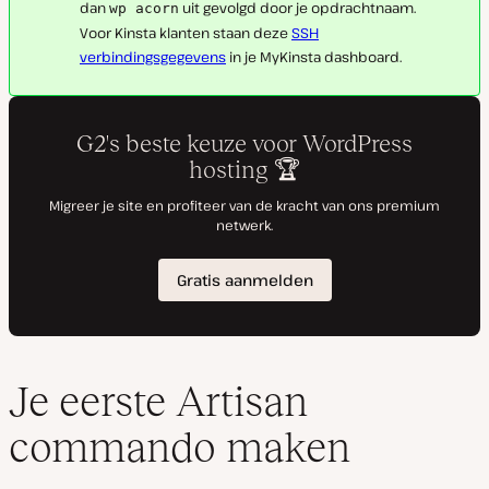
dan
uit gevolgd door je opdrachtnaam.
wp acorn
Voor Kinsta klanten staan deze
SSH
verbindingsgegevens
in je MyKinsta dashboard.
Je eerste Artisan
commando maken