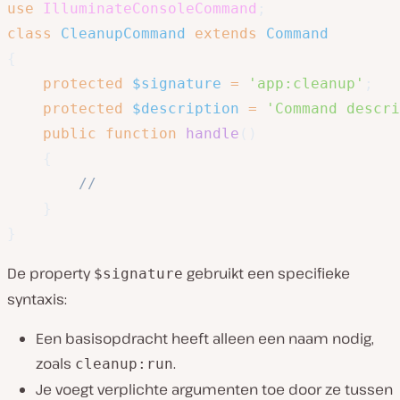
use
IlluminateConsoleCommand
;
class
CleanupCommand
extends
Command
{
protected
$signature
=
'app:cleanup'
;
protected
$description
=
'Command descri
public
function
handle
(
)
{
//
}
}
De property
gebruikt een specifieke
$signature
syntaxis:
Een basisopdracht heeft alleen een naam nodig,
zoals
.
cleanup:run
Je voegt verplichte argumenten toe door ze tussen