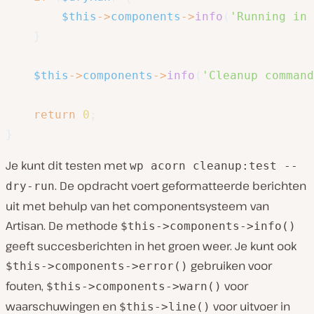
$this
->
components
->
info
(
'Running in 
}
$this
->
components
->
info
(
'Cleanup command
return
0
;
}
Je kunt dit testen met
wp acorn cleanup:test --
. De opdracht voert geformatteerde berichten
dry-run
uit met behulp van het componentsysteem van
Artisan. De methode
$this->components->info()
geeft succesberichten in het groen weer. Je kunt ook
gebruiken voor
$this->components->error()
fouten,
voor
$this->components->warn()
waarschuwingen en
voor uitvoer in
$this->line()