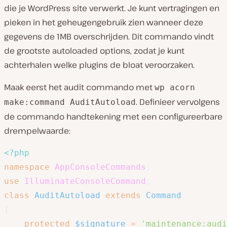
die je WordPress site verwerkt. Je kunt vertragingen en
pieken in het geheugengebruik zien wanneer deze
gegevens de 1MB overschrijden. Dit commando vindt
de grootste autoloaded options, zodat je kunt
achterhalen welke plugins de bloat veroorzaken.
Maak eerst het audit commando met
wp acorn
. Definieer vervolgens
make:command AuditAutoload
de commando handtekening met een configureerbare
drempelwaarde:
<?php
namespace
AppConsoleCommands
;
use
IlluminateConsoleCommand
;
class
AuditAutoload
extends
Command
{
protected
$signature
=
'maintenance:audi