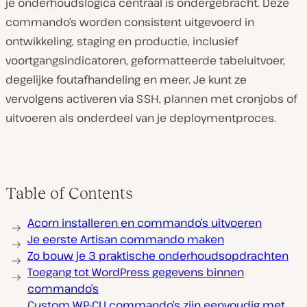
je onderhoudslogica centraal is ondergebracht. Deze
commando’s worden consistent uitgevoerd in
ontwikkeling, staging en productie, inclusief
voortgangsindicatoren, geformatteerde tabeluitvoer,
degelijke foutafhandeling en meer. Je kunt ze
vervolgens activeren via SSH, plannen met cronjobs of
uitvoeren als onderdeel van je deploymentproces.
Table of Contents
Acorn installeren en commando’s uitvoeren
Je eerste Artisan commando maken
Zo bouw je 3 praktische onderhoudsopdrachten
Toegang tot WordPress gegevens binnen
commando’s
Custom WP-CLI commando’s zijn eenvoudig met