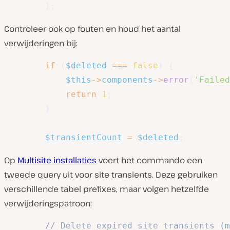
)
;
Controleer ook op fouten en houd het aantal
verwijderingen bij:
if
(
$deleted
===
false
)
{
$this
->
components
->
error
(
'Failed
return
1
;
}
$transientCount
=
$deleted
;
Op
Multisite installaties
voert het commando een
tweede query uit voor site transients. Deze gebruiken
verschillende tabel prefixes, maar volgen hetzelfde
verwijderingspatroon:
// Delete expired site transients (m