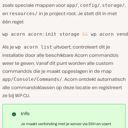
zoals speciale mappen voor
,
,
,
app/
config/
storage/
en
in je project root. Je stelt dit in met
resources/
één regel:
wp acorn acorn:init storage 
&&
 wp acorn vend
Als je
uitvoert, controleert dit je
wp acorn list
installatie door alle beschikbare Acorn commando’s
weer te geven. Vanaf dit punt worden alle custom
commando’s die je maakt opgeslagen in de map
. Acorn ontdekt automatisch
app/Console/Commands/
alle commandoklassen op deze locatie en registreert
ze bij WP-CLI.
Info
Je maakt verbinding met je server via SSH en voert