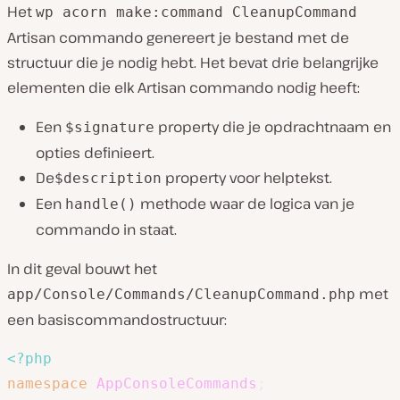
Het
wp acorn make:command CleanupCommand
Artisan commando genereert je bestand met de
structuur die je nodig hebt. Het bevat drie belangrijke
elementen die elk Artisan commando nodig heeft:
Een
property die je opdrachtnaam en
$signature
opties definieert.
De
property voor helptekst.
$description
Een
methode waar de logica van je
handle()
commando in staat.
In dit geval bouwt het
met
app/Console/Commands/CleanupCommand.php
een basiscommandostructuur:
<?php
namespace
AppConsoleCommands
;