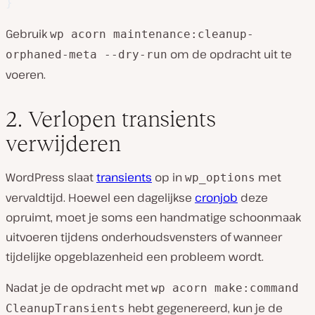
}
Gebruik
wp acorn maintenance:cleanup-
om de opdracht uit te
orphaned-meta --dry-run
voeren.
2. Verlopen transients
verwijderen
WordPress slaat
transients
op in
met
wp_options
vervaldtijd. Hoewel een dagelijkse
cronjob
deze
opruimt, moet je soms een handmatige schoonmaak
uitvoeren tijdens onderhoudsvensters of wanneer
tijdelijke opgeblazenheid een probleem wordt.
Nadat je de opdracht met
wp acorn make:command
hebt gegenereerd, kun je de
CleanupTransients