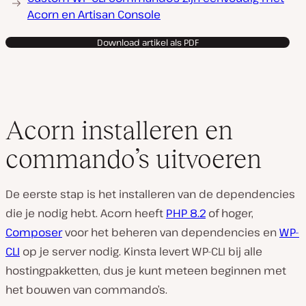
Acorn en Artisan Console
Download artikel als PDF
Acorn installeren en
commando’s uitvoeren
De eerste stap is het installeren van de dependencies
die je nodig hebt. Acorn heeft
PHP 8.2
of hoger,
Composer
voor het beheren van dependencies en
WP-
CLI
op je server nodig. Kinsta levert WP-CLI bij alle
hostingpakketten, dus je kunt meteen beginnen met
het bouwen van commando’s.