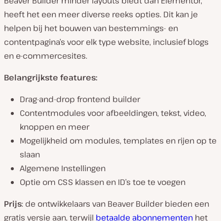
Beaver Builder minder layouts biedt dan Elementor,
heeft het een meer diverse reeks opties. Dit kan je
helpen bij het bouwen van bestemmings- en
contentpagina’s voor elk type website, inclusief blogs
en e-commercesites.
Belangrijkste features:
Drag-and-drop frontend builder
Contentmodules voor afbeeldingen, tekst, video,
knoppen en meer
Mogelijkheid om modules, templates en rijen op te
slaan
Algemene Instellingen
Optie om CSS klassen en ID’s toe te voegen
Prijs
: de ontwikkelaars van Beaver Builder bieden een
gratis versie aan, terwijl
betaalde abonnementen
het