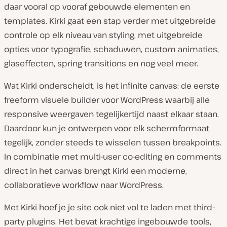
daar vooral op vooraf gebouwde elementen en
templates. Kirki gaat een stap verder met uitgebreide
controle op elk niveau van styling, met uitgebreide
opties voor typografie, schaduwen, custom animaties,
glaseffecten, spring transitions en nog veel meer.
Wat Kirki onderscheidt, is het infinite canvas: de eerste
freeform visuele builder voor WordPress waarbij alle
responsive weergaven tegelijkertijd naast elkaar staan.
Daardoor kun je ontwerpen voor elk schermformaat
tegelijk, zonder steeds te wisselen tussen breakpoints.
In combinatie met multi-user co-editing en comments
direct in het canvas brengt Kirki een moderne,
collaboratieve workflow naar WordPress.
Met Kirki hoef je je site ook niet vol te laden met third-
party plugins. Het bevat krachtige ingebouwde tools,