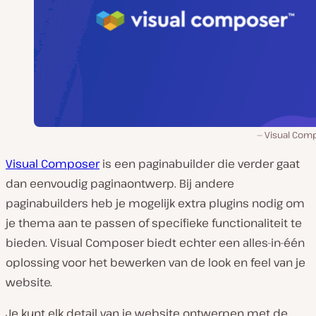
Visual Com
Visual Composer
is een paginabuilder die verder gaat
dan eenvoudig paginaontwerp. Bij andere
paginabuilders heb je mogelijk extra plugins nodig om
je thema aan te passen of specifieke functionaliteit te
bieden. Visual Composer biedt echter een alles-in-één
oplossing voor het bewerken van de look en feel van je
website.
Je kunt elk detail van je website ontwerpen met de