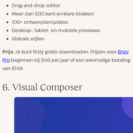
Drag-and-drop editor
Meer dan 500 kant-en-klare blokken
100+ ontwerptemplates
Desktop-, tablet- en mobiele previews
Globale stijlen
Prijs
: Je kunt Brizy gratis downloaden. Prijzen voor
Brizy
Pro
beginnen bij $49 per jaar of een eenmalige betaling
van $149.
6. Visual Composer