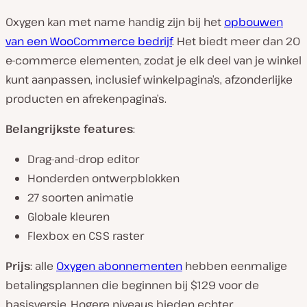
Oxygen kan met name handig zijn bij het
opbouwen
van een WooCommerce bedrijf
. Het biedt meer dan 20
e-commerce elementen, zodat je elk deel van je winkel
kunt aanpassen, inclusief winkelpagina’s, afzonderlijke
producten en afrekenpagina’s.
Belangrijkste features
:
Drag-and-drop editor
Honderden ontwerpblokken
27 soorten animatie
Globale kleuren
Flexbox en CSS raster
Prijs
: alle
Oxygen abonnementen
hebben eenmalige
betalingsplannen die beginnen bij $129 voor de
basisversie. Hogere niveaus bieden echter