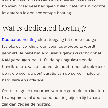
houden, maar veel bedrijven zullen beter af zijn door te
investeren in een ander type hosting.
Wat is dedicated hosting?
Dedicated hosting
biedt toegang tot een volledige
fysieke server die alleen voor jouw website wordt
gebruikt. Je hebt het exclusieve gebruiksrecht ophet
RAM-geheugen, de CPU’s, de opslagruimte en de
bandbreedte van de server. Je hebt meestal ook meer
controle over de configuratie van de server, inclusief
hardware en software.
Omdat er geen resources worden gedeeld om kosten
te besparen, zal dedicated hosting bijna altijd duurder
zijn dan gedeelde hosting.