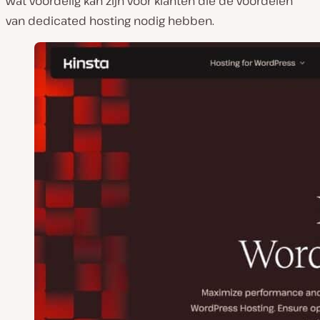
wat voordelig kan zijn voor klanten die de voordelen
van dedicated hosting nodig hebben.