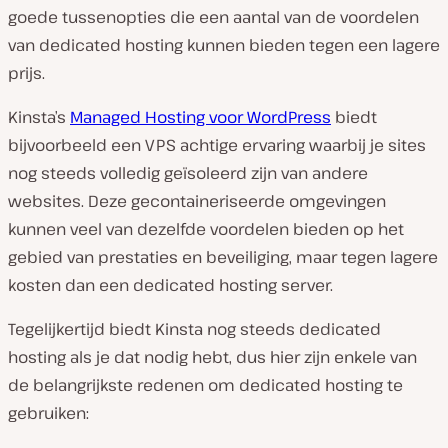
goede tussenopties die een aantal van de voordelen
van dedicated hosting kunnen bieden tegen een lagere
prijs.
Kinsta’s
Managed Hosting voor WordPress
biedt
bijvoorbeeld een VPS achtige ervaring waarbij je sites
nog steeds volledig geïsoleerd zijn van andere
websites. Deze gecontaineriseerde omgevingen
kunnen veel van dezelfde voordelen bieden op het
gebied van prestaties en beveiliging, maar tegen lagere
kosten dan een dedicated hosting server.
Tegelijkertijd biedt Kinsta nog steeds dedicated
hosting als je dat nodig hebt, dus hier zijn enkele van
de belangrijkste redenen om dedicated hosting te
gebruiken: