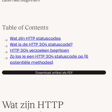
Laten we beginnen!
Table of Contents
Wat zijn HTTP statuscodes
Wat is de HTTP 304 statuscode?
HTTP 304 verzoeken begrijpen
Zo los je een HTTP 304 statuscode op (6
potentiële methodes)
Download artikel als PDF
Wat zijn HTTP