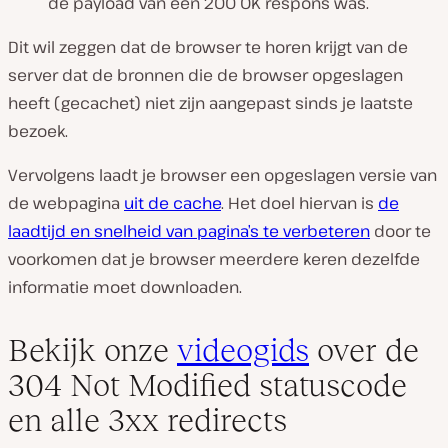
de payload van een 200 OK respons was.
Dit wil zeggen dat de browser te horen krijgt van de
server dat de bronnen die de browser opgeslagen
heeft (gecachet) niet zijn aangepast sinds je laatste
bezoek.
Vervolgens laadt je browser een opgeslagen versie van
de webpagina
uit de cache
. Het doel hiervan is
de
laadtijd en snelheid van pagina’s te verbeteren
door te
voorkomen dat je browser meerdere keren dezelfde
informatie moet downloaden.
Bekijk onze
videogids
over de
304 Not Modified statuscode
en alle 3xx redirects