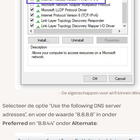
De eigenschappen voor wi-fi binnen Wi
Selecteer de optie “Use the following DNS server
adresses”, en voer de waarde “8.8.8.8” in onder
Preferred
en “8.8.4.4” onder
Alternate
: