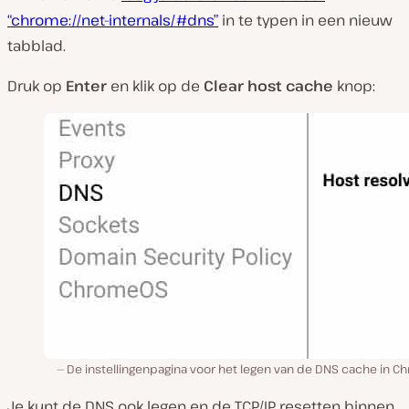
“chrome://net-internals/#dns”
in te typen in een nieuw
tabblad.
Druk op
Enter
en klik op de
Clear host cache
knop:
De instellingenpagina voor het legen van de DNS cache in C
Je kunt de DNS ook legen en de TCP/IP resetten binnen