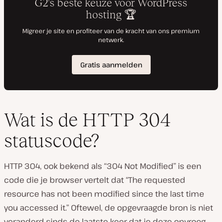
Wat is de HTTP 304
statuscode?
HTTP 304, ook bekend als “304 Not Modified” is een
code die je browser vertelt dat “The requested
resource has not been modified since the last time
you accessed it.” Oftewel, de opgevraagde bron is niet
veranderd sinds de laatste keer dat je deze opvroeg.