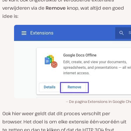
verwijderen via de
Remove
knop, wat altijd een goed
idee is:
De pagina Extensions in Google C
Ook hier weer geldt dat dit proces verschilt per
browser. Het doel is om elke extensie één-voor-één uit
te zetten en dan te kijken of dat de HTTP 304 fout