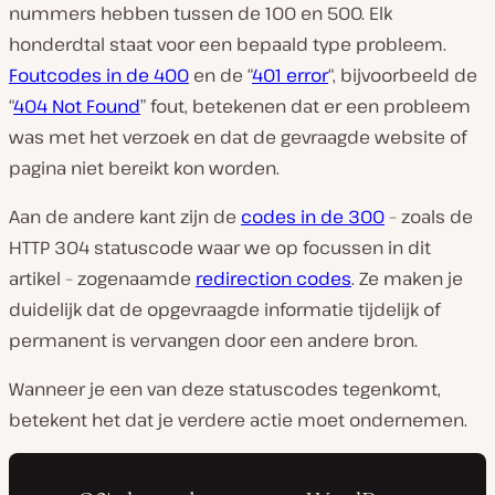
nummers hebben tussen de 100 en 500. Elk
honderdtal staat voor een bepaald type probleem.
Foutcodes in de 400
en de “
401 error
“, bijvoorbeeld de
“
404 Not Found
” fout, betekenen dat er een probleem
was met het verzoek en dat de gevraagde website of
pagina niet bereikt kon worden.
Aan de andere kant zijn de
codes in de 300
– zoals de
HTTP 304 statuscode waar we op focussen in dit
artikel – zogenaamde
redirection codes
. Ze maken je
duidelijk dat de opgevraagde informatie tijdelijk of
permanent is vervangen door een andere bron.
Wanneer je een van deze statuscodes tegenkomt,
betekent het dat je verdere actie moet ondernemen.