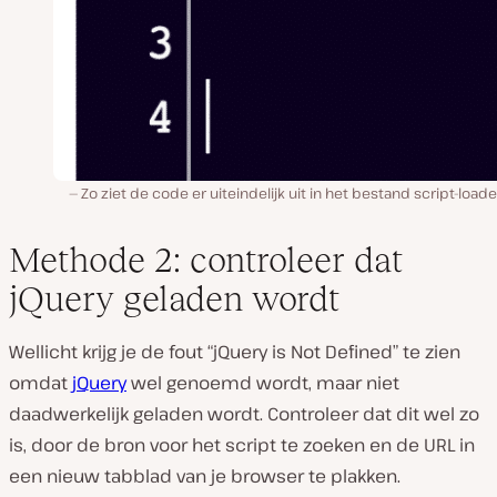
Zo ziet de code er uiteindelijk uit in het bestand script-load
Methode 2: controleer dat
jQuery geladen wordt
Wellicht krijg je de fout “jQuery is Not Defined” te zien
omdat
jQuery
wel genoemd wordt, maar niet
daadwerkelijk geladen wordt. Controleer dat dit wel zo
is, door de bron voor het script te zoeken en de URL in
een nieuw tabblad van je browser te plakken.