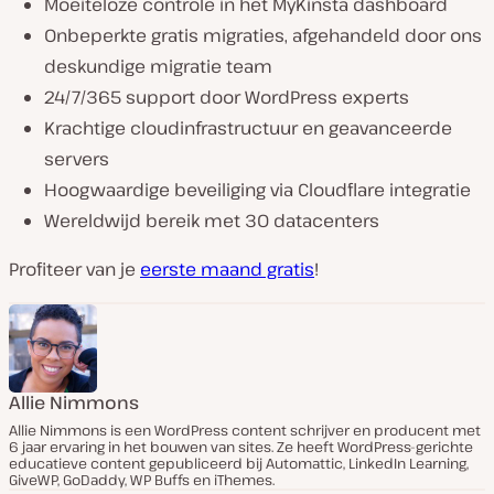
Moeiteloze controle in het MyKinsta dashboard
Onbeperkte gratis migraties, afgehandeld door ons
deskundige migratie team
24/7/365 support door WordPress experts
Krachtige cloudinfrastructuur en geavanceerde
servers
Hoogwaardige beveiliging via Cloudflare integratie
Wereldwijd bereik met 30 datacenters
Profiteer van je
eerste maand gratis
!
Allie Nimmons
Allie Nimmons is een WordPress content schrijver en producent met
6 jaar ervaring in het bouwen van sites. Ze heeft WordPress-gerichte
educatieve content gepubliceerd bij Automattic, LinkedIn Learning,
GiveWP, GoDaddy, WP Buffs en iThemes.