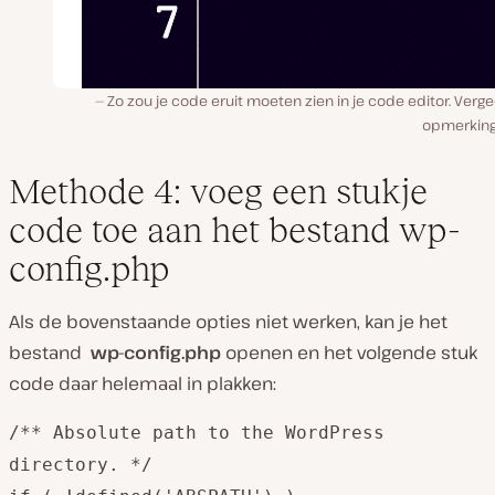
Zo zou je code eruit moeten zien in je code editor. Verg
opmerking 
Methode 4: voeg een stukje
code toe aan het bestand wp-
config.php
Als de bovenstaande opties niet werken, kan je het
bestand
wp-config.php
openen en het volgende stuk
code daar helemaal in plakken:
/** Absolute path to the WordPress
directory. */