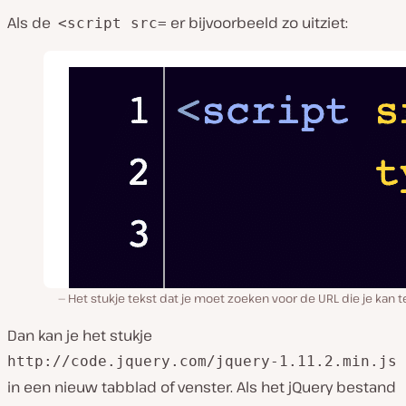
Als de
er bijvoorbeeld zo uitziet:
<script src=
Het stukje tekst dat je moet zoeken voor de URL die je kan 
Dan kan je het stukje
http://code.jquery.com/jquery-1.11.2.min.js
in een nieuw tabblad of venster. Als het jQuery bestand