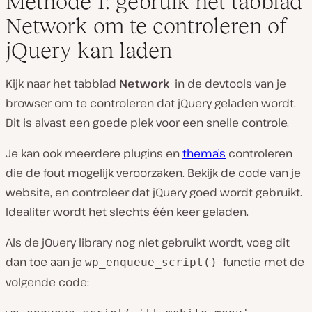
Methode 1: gebruik het tabblad
Network om te controleren of
jQuery kan laden
Kijk naar het tabblad
Network
in de devtools van je
browser om te controleren dat jQuery geladen wordt.
Dit is alvast een goede plek voor een snelle controle.
Je kan ook meerdere plugins en
thema’s
controleren
die de fout mogelijk veroorzaken. Bekijk de code van je
website, en controleer dat jQuery goed wordt gebruikt.
Idealiter wordt het slechts één keer geladen.
Als de jQuery library nog niet gebruikt wordt, voeg dit
dan toe aan je
functie met de
wp_enqueue_script()
volgende code: