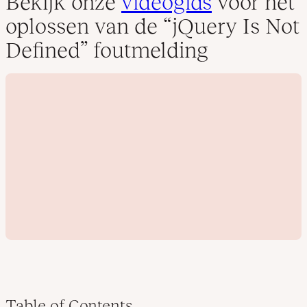
Bekijk onze
videogids
voor het
oplossen van de “jQuery Is Not
Defined” foutmelding
Table of Contents