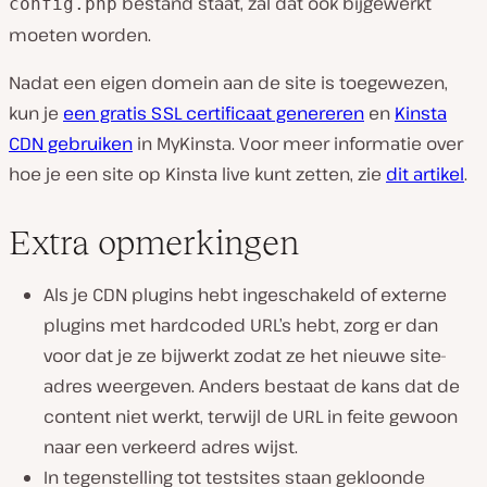
bestand staat, zal dat ook bijgewerkt
config.php
moeten worden.
Nadat een eigen domein aan de site is toegewezen,
kun je
een gratis SSL certificaat genereren
en
Kinsta
CDN gebruiken
in MyKinsta. Voor meer informatie over
hoe je een site op Kinsta live kunt zetten, zie
dit artikel
.
Extra opmerkingen
Als je CDN plugins hebt ingeschakeld of externe
plugins met hardcoded URL’s hebt, zorg er dan
voor dat je ze bijwerkt zodat ze het nieuwe site-
adres weergeven. Anders bestaat de kans dat de
content niet werkt, terwijl de URL in feite gewoon
naar een verkeerd adres wijst.
In tegenstelling tot testsites staan gekloonde