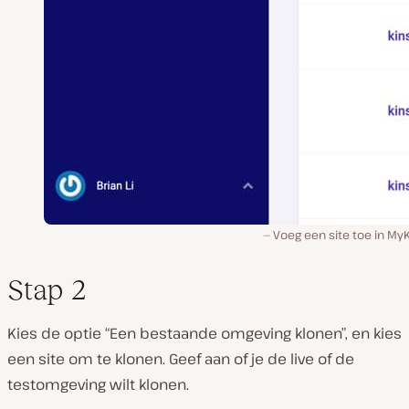
Voeg een site toe in My
Stap 2
Kies de optie “Een bestaande omgeving klonen”, en kies
een site om te klonen. Geef aan of je de live of de
testomgeving wilt klonen.