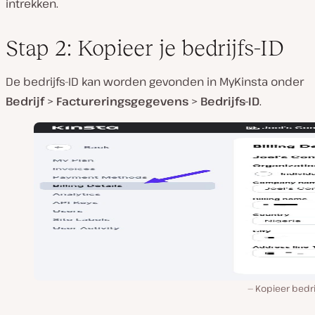
intrekken.
Stap 2: Kopieer je bedrijfs-ID
De bedrijfs-ID kan worden gevonden in MyKinsta onder
Bedrijf
>
Factureringsgegevens
>
Bedrijfs-ID
.
Kopieer bedrij