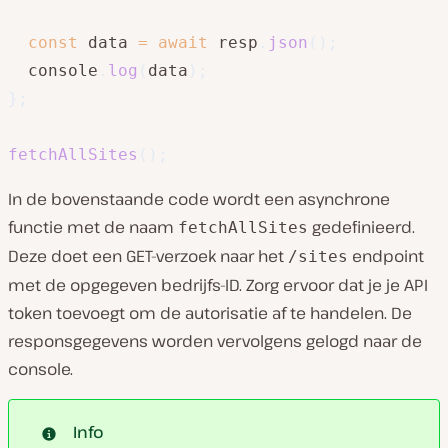
const
 data 
=
await
 resp
.
json
(
)
;
  console
.
log
(
data
)
;
}
;
fetchAllSites
(
)
;
In de bovenstaande code wordt een asynchrone
functie met de naam
gedefinieerd.
fetchAllSites
Deze doet een GET-verzoek naar het
endpoint
/sites
met de opgegeven bedrijfs-ID. Zorg ervoor dat je je API
token toevoegt om de autorisatie af te handelen. De
responsgegevens worden vervolgens gelogd naar de
console.
Info