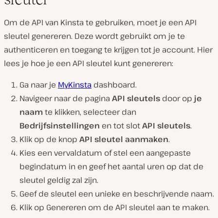
Om de API van Kinsta te gebruiken, moet je een API
sleutel genereren. Deze wordt gebruikt om je te
authenticeren en toegang te krijgen tot je account. Hier
lees je hoe je een API sleutel kunt genereren:
Ga naar je
MyKinsta
dashboard.
Navigeer naar de pagina
API sleutels
door op
je
naam
te klikken, selecteer dan
Bedrijfsinstellingen
en tot slot
API sleutels
.
Klik op de knop
API sleutel aanmaken
.
Kies een vervaldatum of stel een aangepaste
begindatum in en geef het aantal uren op dat de
sleutel geldig zal zijn.
Geef de sleutel een unieke en beschrijvende naam.
Klik op Genereren om de API sleutel aan te maken.