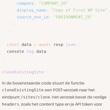
company
:
"COMPANY_ID"
,
display_name
:
"Copy of First WP Site"
,
source_env_id
:
"ENVIRONMENT_ID"
}
)
}
)
;
const
 data 
=
await
 resp
.
json
(
)
;
  console
.
log
(
data
)
;
}
;
cloneExistingSite
(
)
;
In de bovenstaande code stuurt de functie
een POST-verzoek naar het
cloneExistingSite
eindpunt
. Het verzoek bevat de nodige
/sites/clone
, zoals het content type en je API token voor
headers