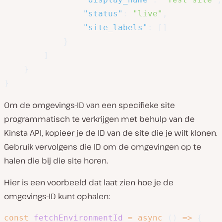
"status"
:
"live"
,
"site_labels"
:
[
]
}
]
}
}
Om de omgevings-ID van een specifieke site
programmatisch te verkrijgen met behulp van de
Kinsta API, kopieer je de ID van de site die je wilt klonen.
Gebruik vervolgens die ID om de omgevingen op te
halen die bij die site horen.
Hier is een voorbeeld dat laat zien hoe je de
omgevings-ID kunt ophalen:
const
fetchEnvironmentId
=
async
(
)
=>
{