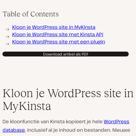
Table of Contents
Kloon je WordPress site in MyKinsta
Kloon je WordPress site met Kinsta API
Kloon je WordPress site met een plugin
Download artikel als PDF
Kloon je WordPress site in
MyKinsta
De kloonfunctie van Kinsta kopieert je hele
WordPress
database
, inclusief al je inhoud en bestanden. Nieuwe