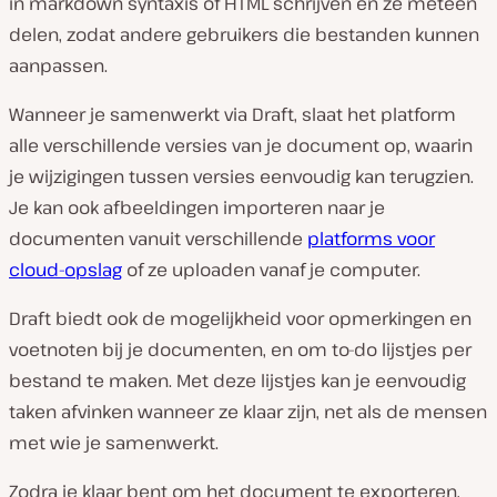
in markdown syntaxis of HTML schrijven en ze meteen
delen, zodat andere gebruikers die bestanden kunnen
aanpassen.
Wanneer je samenwerkt via Draft, slaat het platform
alle verschillende versies van je document op, waarin
je wijzigingen tussen versies eenvoudig kan terugzien.
Je kan ook afbeeldingen importeren naar je
documenten vanuit verschillende
platforms voor
cloud-opslag
of ze uploaden vanaf je computer.
Draft biedt ook de mogelijkheid voor opmerkingen en
voetnoten bij je documenten, en om to-do lijstjes per
bestand te maken. Met deze lijstjes kan je eenvoudig
taken afvinken wanneer ze klaar zijn, net als de mensen
met wie je samenwerkt.
Zodra je klaar bent om het document te exporteren,