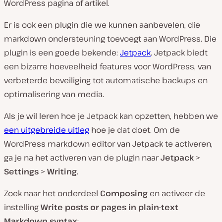
WordPress pagina of artikel.
Er is ook een plugin die we kunnen aanbevelen, die
markdown ondersteuning toevoegt aan WordPress. Die
plugin is een goede bekende:
Jetpack
. Jetpack biedt
een bizarre hoeveelheid features voor WordPress, van
verbeterde beveiliging tot automatische backups en
optimalisering van media.
Als je wil leren hoe je Jetpack kan opzetten, hebben we
een uitgebreide uitleg
hoe je dat doet. Om de
WordPress markdown editor van Jetpack te activeren,
ga je na het activeren van de plugin naar
Jetpack
>
Settings
>
Writing
.
Zoek naar het onderdeel
Composing
en activeer de
instelling
Write posts or pages in plain-text
Markdown syntax
: