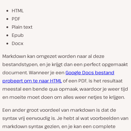
HTML
PDF
Plain text
Epub
Docx
Markdown kan omgezet worden naar al deze
bestandstypen, en je krijgt dan een perfect opgemaakt
document. Wanneer je een
Google Docs bestand
probeert om te naar HTML
of een PDF, is het resultaat
meestal een bende qua opmaak, waardoor je weer tijd
en moeite moet doen om alles weer netjes te krijgen.
Een ander groot voordeel van markdown is dat de
syntax vrij eenvoudig is. Je hebt al wat voorbeelden van
markdown syntax gezien, en je kan een complete