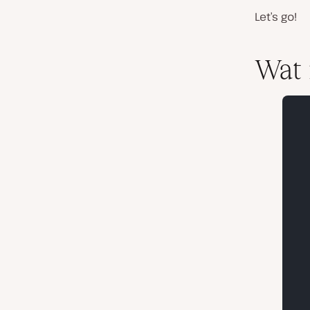
Let’s go!
Wat 