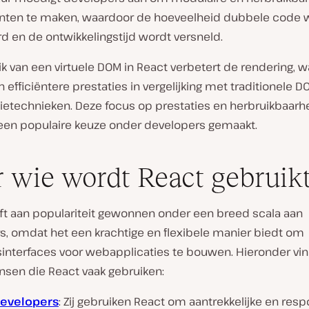
en te maken, waardoor de hoeveelheid dubbele code 
d en de ontwikkelingstijd wordt versneld.
k van een virtuele DOM in React verbetert de rendering, wa
n efficiëntere prestaties in vergelijking met traditionele D
ietechnieken. Deze focus op prestaties en herbruikbaarh
 een populaire keuze onder developers gemaakt.
 wie wordt React gebruik
ft aan populariteit gewonnen onder een breed scala aan
s, omdat het een krachtige en flexibele manier biedt om
sinterfaces voor webapplicaties te bouwen. Hieronder vin
nsen die React vaak gebruiken:
evelopers
: Zij gebruiken React om aantrekkelijke en res