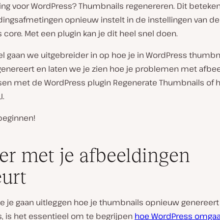
ing voor WordPress? Thumbnails regenereren. Dit betekent
ingsafmetingen opnieuw instelt in de instellingen van de
core. Met een plugin kan je dit heel snel doen.
ikel gaan we uitgebreider in op hoe je in WordPress thumbn
enereert en laten we je zien hoe je problemen met afbe
sen met de WordPress plugin Regenerate Thumbnails of 
I.
beginnen!
er met je afbeeldingen
urt
e je gaan uitleggen hoe je thumbnails opnieuw genereert 
, is het essentieel om te begrijpen
hoe WordPress omgaa