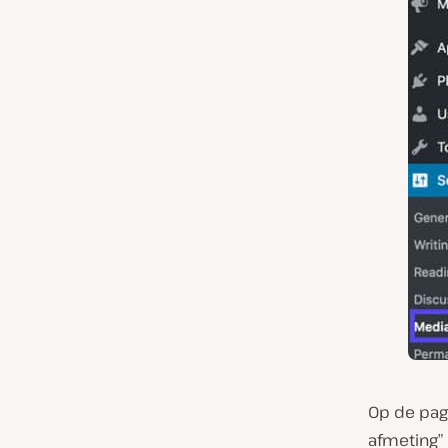
Op de pa
afmeting” 