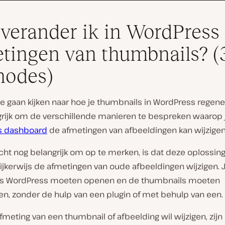
verander ik in WordPress
tingen van thumbnails? (
hodes)
 gaan kijken naar hoe je thumbnails in WordPress regener
grijk om de verschillende manieren te bespreken waarop j
s dashboard
de afmetingen van afbeeldingen kan wijzigen
cht nog belangrijk om op te merken, is dat deze oplossing
jkerwijs de afmetingen van oude afbeeldingen wijzigen. J
ds WordPress moeten openen en de thumbnails moeten
en, zonder de hulp van een plugin of met behulp van een.
afmeting van een thumbnail of afbeelding wil wijzigen, zijn 