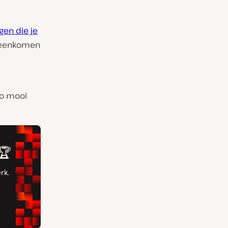
gen die je
ereenkomen
zo mooi