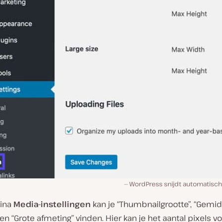
WordPress snijdt automatisch 
gina
Media-instellingen
kan je “Thumbnailgrootte”, “Gemi
en “Grote afmeting” vinden. Hier kan je het aantal pixels vo