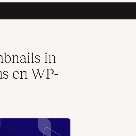
bnails in
ns en WP-