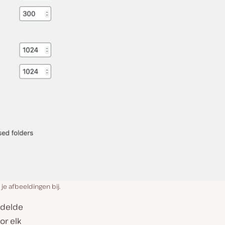
je afbeeldingen bij.
ddelde
or elk