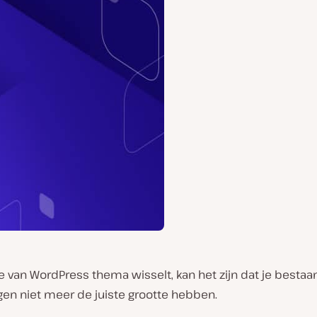
e van WordPress thema wisselt, kan het zijn dat je besta
gen niet meer de juiste grootte hebben.