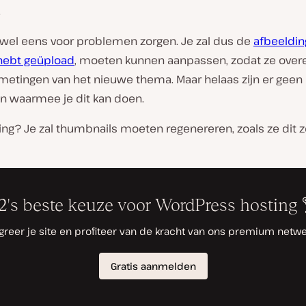
.
n wel eens voor problemen zorgen. Je zal dus de
afbeeldin
 hebt geüpload
, moeten kunnen aanpassen, zodat ze ov
metingen van het nieuwe thema. Maar helaas zijn er geen
en waarmee je dit kan doen.
ing? Je zal thumbnails moeten regenereren, zoals ze dit 