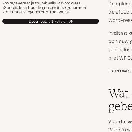
Zo regenereer je thumbnails in WordPress
De oploss
Specifieke afbeeldingen opnieuw genereren
de afbeeld
Thumbnails regenereren met WP-CLI
WordPress 
Download artikel als PDF
In dit art
opnieuw g
kan oplos
met WP-CL
Laten we 
Wat 
gebe
Voordat w
WordPress