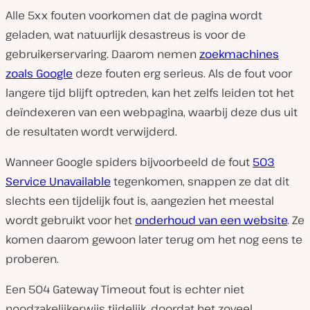
Alle 5xx fouten voorkomen dat de pagina wordt
geladen, wat natuurlijk desastreus is voor de
gebruikerservaring. Daarom nemen
zoekmachines
zoals Google
deze fouten erg serieus. Als de fout voor
langere tijd blijft optreden, kan het zelfs leiden tot het
deïndexeren van een webpagina, waarbij deze dus uit
de resultaten wordt verwijderd.
Wanneer Google spiders bijvoorbeeld de fout
503
Service Unavailable
tegenkomen, snappen ze dat dit
slechts een tijdelijk fout is, aangezien het meestal
wordt gebruikt voor het
onderhoud van een website
. Ze
komen daarom gewoon later terug om het nog eens te
proberen.
Een 504 Gateway Timeout fout is echter niet
noodzakelijkerwijs tijdelijk, doordat het zoveel