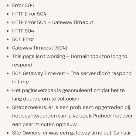
Error 504
HTTP Error 504
HTTP Error 504 — Gateway Timeout
HTTP 504
504 Error
Gateway Timeout (504)
This page isn’t working — Domain took too long to
respond
504 Gateway Time-out — The server didn’t respond
in time
Het paginaverzoek is geannuleerd omdat het te
lang duurde om te voltooien
Sitebezoekers: er is een probleem opgetreden bij
het beantwoorden van je verzoek. Probeer het over
een paar minuten opnieuw.
Site Owners: er was een gateway time-out. Ga naar