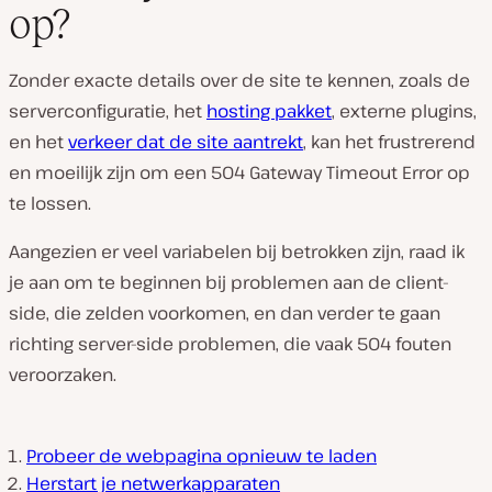
op?
Zonder exacte details over de site te kennen, zoals de
serverconfiguratie, het
hosting pakket
, externe plugins,
en het
verkeer dat de site aantrekt
, kan het frustrerend
en moeilijk zijn om een 504 Gateway Timeout Error op
te lossen.
Aangezien er veel variabelen bij betrokken zijn, raad ik
je aan om te beginnen bij problemen aan de client-
side, die zelden voorkomen, en dan verder te gaan
richting server-side problemen, die vaak 504 fouten
veroorzaken.
Probeer de webpagina opnieuw te laden
Herstart je netwerkapparaten