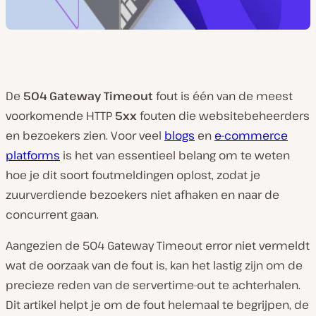
De
504 Gateway Timeout
fout is één van de meest
voorkomende HTTP
5xx
fouten die websitebeheerders
en bezoekers zien. Voor veel
blogs
en
e-commerce
platforms
is het van essentieel belang om te weten
hoe je dit soort foutmeldingen oplost, zodat je
zuurverdiende bezoekers niet afhaken en naar de
concurrent gaan.
Aangezien de 504 Gateway Timeout error niet vermeldt
wat de oorzaak van de fout is, kan het lastig zijn om de
precieze reden van de servertime-out te achterhalen.
Dit artikel helpt je om de fout helemaal te begrijpen, de