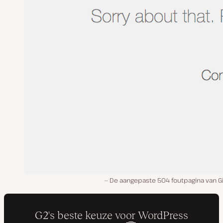
De aangepaste 504 foutpagina van G