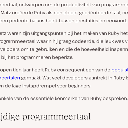
ertaal, ontworpen om de productiviteit van programme
 Matz creëerde Ruby als een object-georiënteerde taal, net
 een perfecte balans heeft tussen prestaties en eenvoud.
atz waren zijn uitgangspunten bij het maken van Ruby he
rogrammeertaal waarin hij graag codeerde, die leuk was v
velopers om te gebruiken en die de hoeveelheid inspann
 bij het programmeren beperkte.
elopen tien jaar heeft Ruby consequent een van de
populai
eertalen
gemaakt. Wat veel developers aantrekt in Ruby i
n de lage instapdrempel voor beginners.
enkele van de essentiële kenmerken van Ruby bespreken.
ijdige programmeertaal