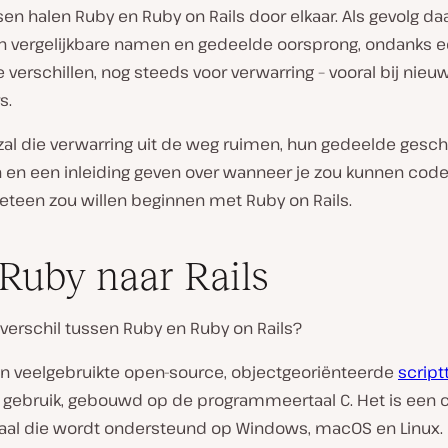
n halen Ruby en Ruby on Rails door elkaar. Als gevolg da
n vergelijkbare namen en gedeelde oorsprong, ondanks e
e verschillen, nog steeds voor verwarring – vooral bij nieu
s.
l zal die verwarring uit de weg ruimen, hun gedeelde gesc
 en een inleiding geven over wanneer je zou kunnen cod
eteen zou willen beginnen met Ruby on Rails.
Ruby naar Rails
 verschil tussen Ruby en Ruby on Rails?
en veelgebruikte open-source, objectgeoriënteerde
script
gebruik, gebouwd op de programmeertaal C. Het is een c
taal die wordt ondersteund op Windows, macOS en Linux. 