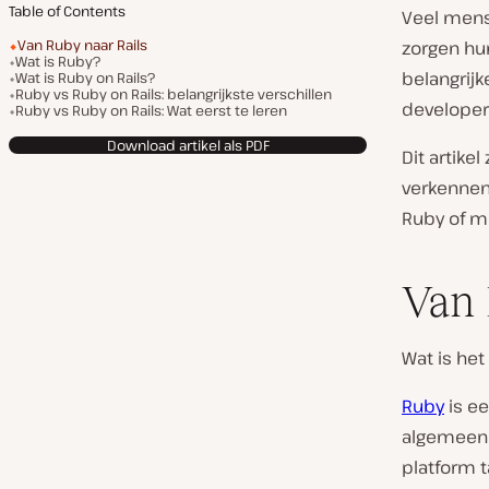
Table of Contents
Veel mense
Van Ruby naar Rails
zorgen hu
Wat is Ruby?
belangrijk
Wat is Ruby on Rails?
Ruby vs Ruby on Rails: belangrijkste verschillen
developer
Ruby vs Ruby on Rails: Wat eerst te leren
Download artikel als PDF
Dit artike
verkennen
Ruby of m
Van 
Wat is het
Ruby
is e
algemeen 
platform 