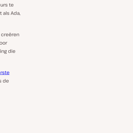
urs te
 als Ada,
t creëren
oor
ing die
rste
s de