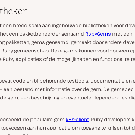
otheken
t een breed scala aan ingebouwde bibliotheken voor dev
 het een pakketbeheerder genaamd
RubyGems
met een
ng pakketten, gems genaamd, gemaakt door andere deve
e Ruby gemeenschap. Deze gems kunnen voortbouwen o
 Ruby applicaties of de mogelijkheden en functionaliteit
bevat code en bijbehorende testtools, documentatie en 
 een bestand met informatie over de gem. De gemspec 
de gem, een beschrijving en eventuele dependencies di
oorbeeld de populaire gem
k8s-client
. Ruby developers 
toevoegen aan hun applicatie om toegang te krijgen tot 