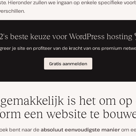
ste. Hieronder zullen we ingaan op enkele specifieke voo
erschillen.
gemakkelijk is het om op 
form een website te bouw
zoek bent naar de
absoluut eenvoudigste manier
om e