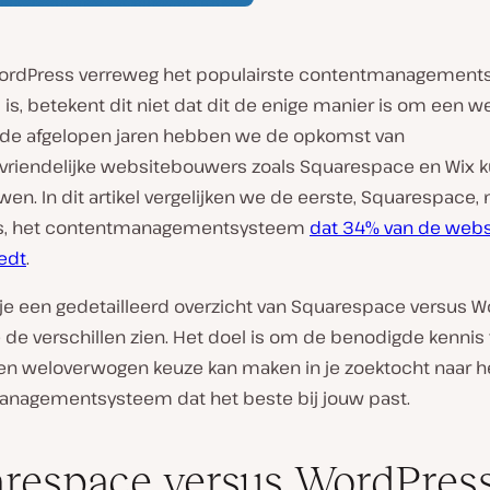
ordPress verreweg het populairste contentmanagemen
 is, betekent dit niet dat dit de enige manier is om een w
 de afgelopen jaren hebben we de opkomst van
vriendelijke websitebouwers zoals Squarespace en Wix 
n. In dit artikel vergelijken we de eerste, Squarespace,
s, het contentmanagementsysteem
dat 34% van de webs
edt
.
je een gedetailleerd overzicht van Squarespace versus 
e de verschillen zien. Het doel is om de benodigde kennis 
een weloverwogen keuze kan maken in je zoektocht naar h
nagementsysteem dat het beste bij jouw past.
respace versus WordPress