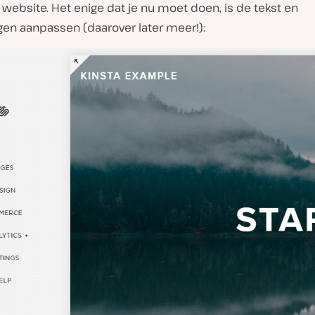
ebsite. Het enige dat je nu moet doen, is de tekst en
gen aanpassen (
daarover later meer
!):