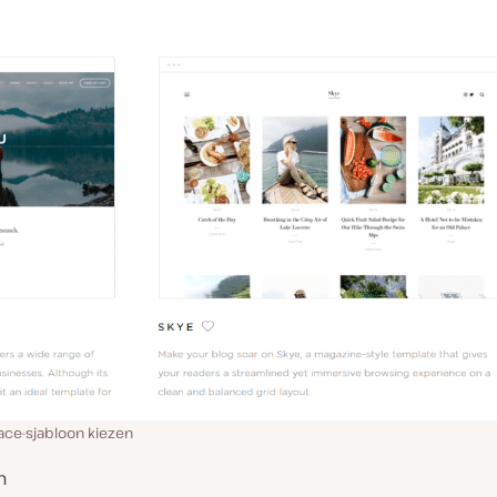
ce-sjabloon kiezen
n