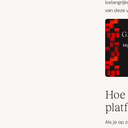
belangrijk
van deze v
Hoe 
plat
Als je op 