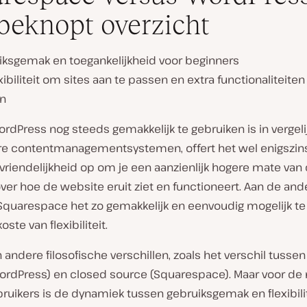
beknopt overzicht
iksgemak en toegankelijkheid voor beginners
xibiliteit om sites aan te passen en extra functionaliteiten
n
dPress nog steeds gemakkelijk te gebruiken is in vergeli
re contentmanagementsystemen, offert het wel enigszin
riendelijkheid op om je een aanzienlijk hogere mate van 
ver hoe de website eruit ziet en functioneert. Aan de and
Squarespace het zo gemakkelijk en eenvoudig mogelijk t
ste van flexibiliteit.
 andere filosofische verschillen, zoals het verschil tusse
ordPress) en closed source (Squarespace). Maar voor d
ruikers is de dynamiek tussen gebruiksgemak en flexibilit