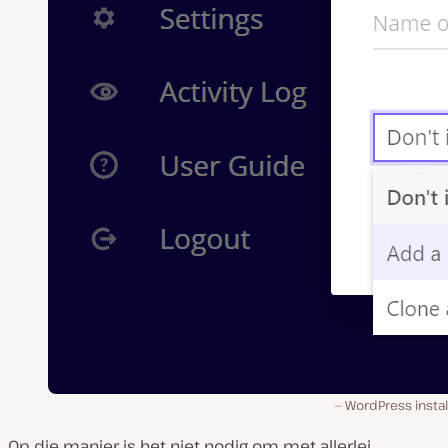
WordPress instal
Op die manier is het niet nodig om met allerlei