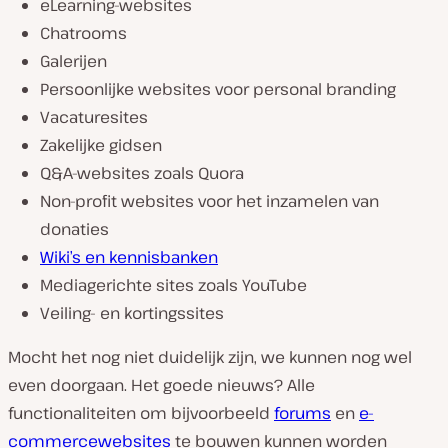
eLearning-websites
Chatrooms
Galerijen
Persoonlijke websites voor personal branding
Vacaturesites
Zakelijke gidsen
Q&A-websites zoals Quora
Non-profit websites voor het inzamelen van
donaties
Wiki’s en kennisbanken
Mediagerichte sites zoals YouTube
Veiling- en kortingssites
Mocht het nog niet duidelijk zijn, we kunnen nog wel
even doorgaan. Het goede nieuws? Alle
functionaliteiten om bijvoorbeeld
forums
en
e-
commercewebsites
te bouwen kunnen worden