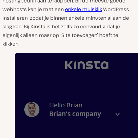
hostingbedrijf aan te kloppen. Bij de meeste goede
webhosts kan je met een
enkele muisklik
WordPress
installeren, zodat je binnen enkele minuten al aan de
slag kan. Bij Kinsta is het zelfs zo eenvoudig dat je
eigenlijk alleen maar op ‘Site toevoegen’ hoeft te
klikken.