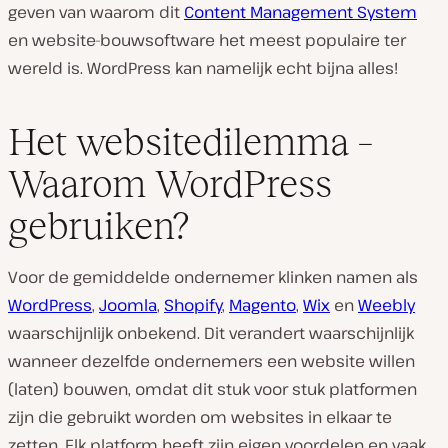
geven van waarom dit
Content Management System
en website-bouwsoftware het meest populaire ter
wereld is. WordPress kan namelijk echt bijna alles!
Het websitedilemma –
Waarom WordPress
gebruiken?
Voor de gemiddelde ondernemer klinken namen als
WordPress
,
Joomla
,
Shopify
,
Magento
,
Wix
en
Weebly
waarschijnlijk onbekend. Dit verandert waarschijnlijk
wanneer dezelfde ondernemers een website willen
(laten) bouwen, omdat dit stuk voor stuk platformen
zijn die gebruikt worden om websites in elkaar te
zetten. Elk platform heeft zijn eigen voordelen en vaak