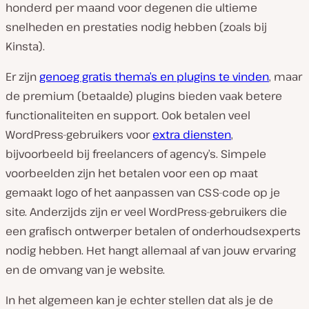
honderd per maand voor degenen die ultieme
snelheden en prestaties nodig hebben (zoals bij
Kinsta).
Er zijn
genoeg gratis thema’s en plugins te vinden
, maar
de premium (betaalde) plugins bieden vaak betere
functionaliteiten en support. Ook betalen veel
WordPress-gebruikers voor
extra diensten
,
bijvoorbeeld bij freelancers of agency’s. Simpele
voorbeelden zijn het betalen voor een op maat
gemaakt logo of het aanpassen van CSS-code op je
site. Anderzijds zijn er veel WordPress-gebruikers die
een grafisch ontwerper betalen of onderhoudsexperts
nodig hebben. Het hangt allemaal af van jouw ervaring
en de omvang van je website.
In het algemeen kan je echter stellen dat als je de