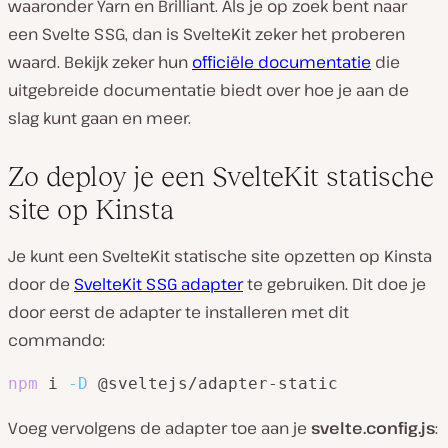
waaronder Yarn en Brilliant. Als je op zoek bent naar
een Svelte SSG, dan is SvelteKit zeker het proberen
waard. Bekijk zeker hun
officiële documentatie
die
uitgebreide documentatie biedt over hoe je aan de
slag kunt gaan en meer.
Zo deploy je een SvelteKit statische
site op Kinsta
Je kunt een SvelteKit statische site opzetten op Kinsta
door de
SvelteKit SSG adapter
te gebruiken. Dit doe je
door eerst de adapter te installeren met dit
commando:
npm
 i 
-D
 @sveltejs/adapter-static
Voeg vervolgens de adapter toe aan je
svelte.config.js
: