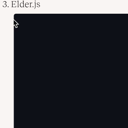
3. Elder.js