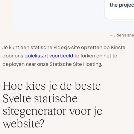
Elder.js sne
Je kunt een statische Elder.js-site opzetten op Kinsta
door ons
quickstart voorbeeld
te forken en het te
deployen naar onze Statische Site Hosting.
Hoe kies je de beste
Svelte statische
sitegenerator voor je
website?