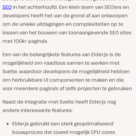
SEO
in het achterhoofd. Een klein team van SEO’ers en
developers heeft het van de grond af aan ontworpen
om de unieke uitdagingen en complexiteiten op te
lossen van het bouwen van toonaangevende SEO sites
met 100k+ pagina’s.
Een van de belangrijkste features van Elder.js is de
mogelijkheid om naadloos samen te werken met
Svelte, waardoor developers de mogelijkheid hebben
om herbruikbare UI componenten te maken en die
voor meerdere pagina’s of zelfs projecten te gebruiken.
Naast de integratie met Svelte heeft Elder.js nog
andere interessante features:
Elder.js gebruikt een sterk geoptimaliseerd
bouwproces dat zoveel mogelijk CPU cores