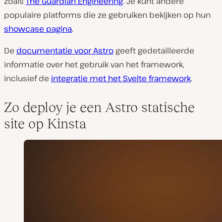
zoals
The Guardian Engineering
. Je kunt andere
populaire platforms die ze gebruiken bekijken op hun
showcase pagina
.
De
documentatie voor Astro
geeft gedetailleerde
informatie over het gebruik van het framework,
inclusief de
integratie met het Svelte framework
.
Zo deploy je een Astro statische
site op Kinsta