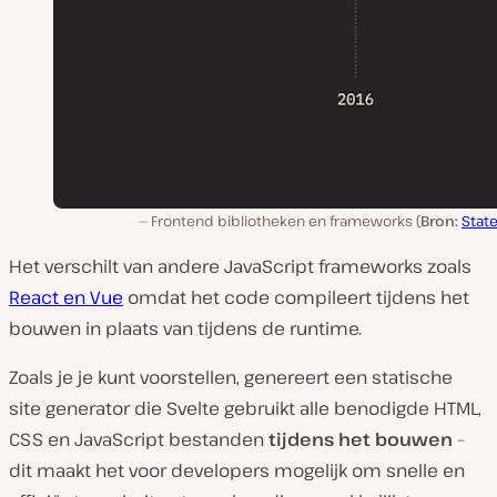
Frontend bibliotheken en frameworks (
Bron:
Stat
Het verschilt van andere JavaScript frameworks zoals
React en Vue
omdat het code compileert tijdens het
bouwen in plaats van tijdens de runtime.
Zoals je je kunt voorstellen, genereert een statische
site generator die Svelte gebruikt alle benodigde HTML,
CSS en JavaScript bestanden
tijdens het bouwen
–
dit maakt het voor developers mogelijk om snelle en