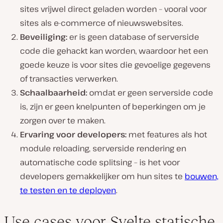
sites vrijwel direct geladen worden – vooral voor
sites als e-commerce of nieuwswebsites.
Beveiliging:
er is geen database of serverside
code die gehackt kan worden, waardoor het een
goede keuze is voor sites die gevoelige gegevens
of transacties verwerken.
Schaalbaarheid:
omdat er geen serverside code
is, zijn er geen knelpunten of beperkingen om je
zorgen over te maken.
Ervaring voor developers:
met features als hot
module reloading, serverside rendering en
automatische code splitsing – is het voor
developers gemakkelijker om hun sites te
bouwen,
te testen en te deployen
.
Use cases voor Svelte statische