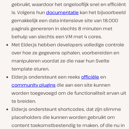
gebruikt, waardoor het ongelooflijk snel en efficiënt
is. Volgens hun
documentatie
kan het bijvoorbeeld
gemakkelijk een data-intensieve site van 18.000
pagina’s genereren in slechts 8 minuten met
behulp van slechts een VM met 4 cores.
Met Elder.js hebben developers volledige controle
over hoe ze gegevens ophalen, voorbereiden en
manipuleren voordat ze die naar hun Svelte
template sturen.
Elder.js ondersteunt een reeks
officiële
en
community plugins
die aan een site kunnen
worden toegevoegd om de functionaliteit ervan uit
te breiden.
Elder.js ondersteunt shortcodes, dat zijn slimme
placeholders die kunnen worden gebruikt om
content toekomstbestendig te maken, of die nu in