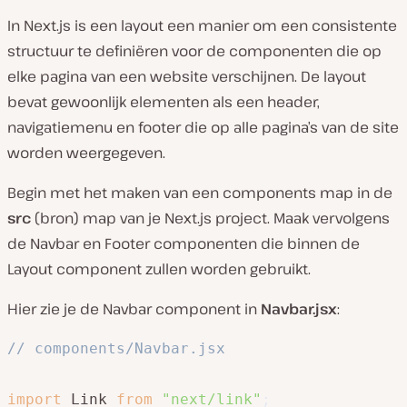
In Next.js is een layout een manier om een consistente
structuur te definiëren voor de componenten die op
elke pagina van een website verschijnen. De layout
bevat gewoonlijk elementen als een header,
navigatiemenu en footer die op alle pagina’s van de site
worden weergegeven.
Begin met het maken van een components map in de
src
(bron) map van je Next.js project. Maak vervolgens
de Navbar en Footer componenten die binnen de
Layout component zullen worden gebruikt.
Hier zie je de Navbar component in
Navbar.jsx
:
// components/Navbar.jsx
import
 Link 
from
"next/link"
;