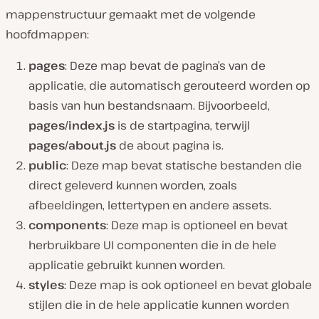
mappenstructuur gemaakt met de volgende
hoofdmappen:
pages
: Deze map bevat de pagina’s van de
applicatie, die automatisch gerouteerd worden op
basis van hun bestandsnaam. Bijvoorbeeld,
pages/index.js
is de startpagina, terwijl
pages/about.js
de about pagina is.
public
: Deze map bevat statische bestanden die
direct geleverd kunnen worden, zoals
afbeeldingen, lettertypen en andere assets.
components
: Deze map is optioneel en bevat
herbruikbare UI componenten die in de hele
applicatie gebruikt kunnen worden.
styles
: Deze map is ook optioneel en bevat globale
stijlen die in de hele applicatie kunnen worden