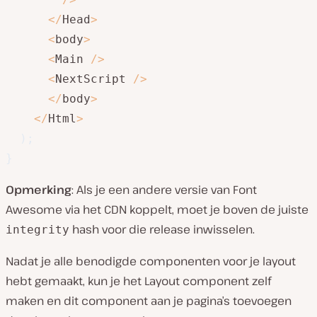
<
/
Head
>
<
body
>
<
Main 
/
>
<
NextScript 
/
>
<
/
body
>
<
/
Html
>
)
;
}
Opmerking
: Als je een andere versie van Font
Awesome via het CDN koppelt, moet je boven de juiste
hash voor die release inwisselen.
integrity
Nadat je alle benodigde componenten voor je layout
hebt gemaakt, kun je het Layout component zelf
maken en dit component aan je pagina’s toevoegen