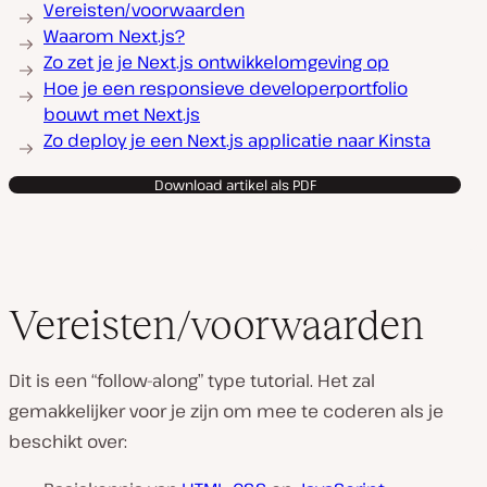
Vereisten/voorwaarden
Waarom Next.js?
Zo zet je je Next.js ontwikkelomgeving op
Hoe je een responsieve developerportfolio
bouwt met Next.js
Zo deploy je een Next.js applicatie naar Kinsta
Download artikel als PDF
Vereisten/voorwaarden
Dit is een “follow-along” type tutorial. Het zal
gemakkelijker voor je zijn om mee te coderen als je
beschikt over: