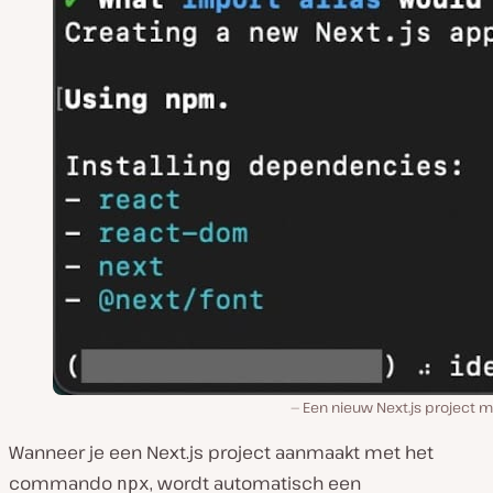
Een nieuw Next.js project m
Wanneer je een Next.js project aanmaakt met het
commando
, wordt automatisch een
npx