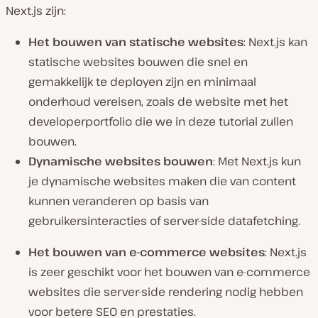
Next.js zijn:
Het bouwen van statische websites
: Next.js kan
statische websites bouwen die snel en
gemakkelijk te deployen zijn en minimaal
onderhoud vereisen, zoals de website met het
developerportfolio die we in deze tutorial zullen
bouwen.
Dynamische websites bouwen
: Met Next.js kun
je dynamische websites maken die van content
kunnen veranderen op basis van
gebruikersinteracties of server-side datafetching.
Het bouwen van e-commerce websites
: Next.js
is zeer geschikt voor het bouwen van e-commerce
websites die server-side rendering nodig hebben
voor betere SEO en prestaties.