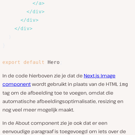
</
a
>
</
div
>
</
div
>
</
div
>
)
}
export
default
 Hero
;
In de code hierboven zie je dat de
Next.js Image
component
wordt gebruikt in plaats van de HTML
img
tag om de afbeelding toe te voegen, omdat die
automatische afbeeldingsoptimalisatie, resizing en
nog veel meer mogelijk maakt.
In de About component zie je ook dat er een
eenvoudige paragraaf is toegevoegd om iets over de