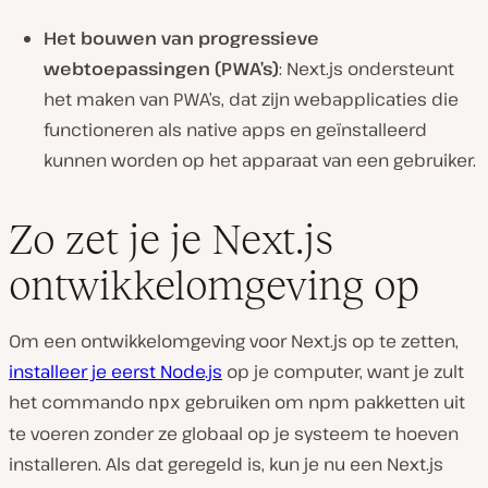
Het bouwen van progressieve
webtoepassingen (PWA’s)
: Next.js ondersteunt
het maken van PWA’s, dat zijn webapplicaties die
functioneren als native apps en geïnstalleerd
kunnen worden op het apparaat van een gebruiker.
Zo zet je je Next.js
ontwikkelomgeving op
Om een ontwikkelomgeving voor Next.js op te zetten,
installeer je eerst Node.js
op je computer, want je zult
het commando
gebruiken om npm pakketten uit
npx
te voeren zonder ze globaal op je systeem te hoeven
installeren. Als dat geregeld is, kun je nu een Next.js