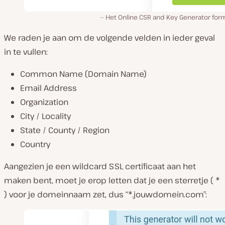
Het Online CSR and Key Generator form
We raden je aan om de volgende velden in ieder geval
in te vullen:
Common Name (Domain Name)
Email Address
Organization
City / Locality
State / County / Region
Country
Aangezien je een wildcard SSL certificaat aan het
maken bent, moet je erop letten dat je een sterretje ( *
) voor je domeinnaam zet, dus “*.jouwdomein.com”: