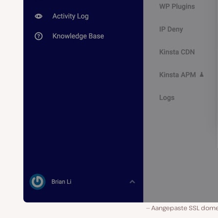
Aangepaste SSL dome