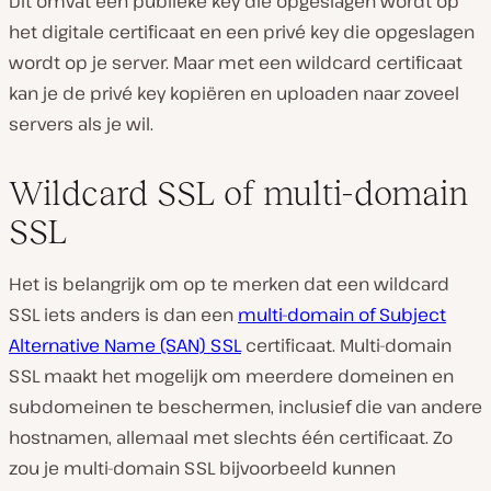
Dit omvat een publieke key die opgeslagen wordt op
het digitale certificaat en een privé key die opgeslagen
wordt op je server. Maar met een wildcard certificaat
kan je de privé key kopiëren en uploaden naar zoveel
servers als je wil.
Wildcard SSL of multi-domain
SSL
Het is belangrijk om op te merken dat een wildcard
SSL iets anders is dan een
multi-domain of Subject
Alternative Name (SAN) SSL
certificaat. Multi-domain
SSL maakt het mogelijk om meerdere domeinen
en
subdomeinen te beschermen, inclusief die van andere
hostnamen, allemaal met slechts één certificaat. Zo
zou je multi-domain SSL bijvoorbeeld kunnen