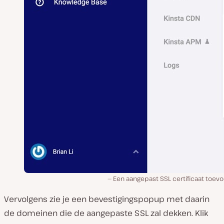
Een aangepast SSL certificaat toev
Vervolgens zie je een bevestigingspopup met daarin
de domeinen die de aangepaste SSL zal dekken. Klik