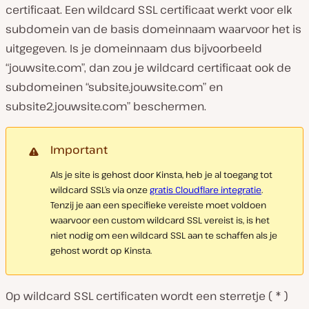
certificaat. Een wildcard SSL certificaat werkt voor elk
subdomein van de basis domeinnaam waarvoor het is
uitgegeven. Is je domeinnaam dus bijvoorbeeld
“jouwsite.com”, dan zou je wildcard certificaat ook de
subdomeinen “subsite.jouwsite.com” en
subsite2.jouwsite.com” beschermen.
Important
Als je site is gehost door Kinsta, heb je al toegang tot
wildcard SSL’s via onze
gratis Cloudflare integratie
.
Tenzij je aan een specifieke vereiste moet voldoen
waarvoor een custom wildcard SSL vereist is, is het
niet nodig om een wildcard SSL aan te schaffen als je
gehost wordt op Kinsta.
Op wildcard SSL certificaten wordt een sterretje ( * )