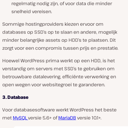
regelmatig nodig zijn, of voor data die minder
snelheid vereisen.
Sommige hostingproviders kiezen ervoor om
databases op SSD’s op te slaan en andere, mogelijk
minder belangrijke assets op HDD’s te plaatsen. Dit
zorgt voor een compromis tussen prijs en prestatie.
Hoewel WordPress prima werkt op een HDD, is het
verstandig om servers met SSD’s te gebruiken om
betrouwbare datalevering, efficiënte verwerking en
open wegen voor websitegroei te garanderen.
3. Database
Voor databasesoftware werkt WordPress het beste
met
MySQL
versie 5.6+ of
MariaDB
versie 10.1+.