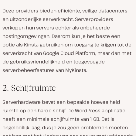
Deze providers bieden efficiënte, veilige datacenters
en uitzonderlijke serverkracht. Serverproviders
verkopen hun servers echter als onbeheerde
hostingomgevingen. Daarom kun je het beste een
optie als Kinsta gebruiken om toegang te krijgen tot de
serverkracht van Google Cloud Platform, maar dan met
de gebruiksvriendelijkheid en toegevoegde
serverbeheerfeatures van MyKinsta.
2. Schijfruimte
Serverhardware bevat een bepaalde hoeveelheid
ruimte op een harde schijf. De WordPress applicatie
heeft een minimale schijfruimte van 1 GB. Dat is
ongelooflijk laag, dus je zou geen problemen moeten
hebben met het vinden van een server met voldoende