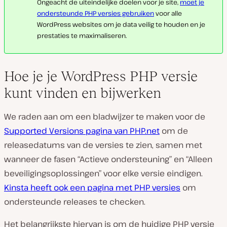
Ongeacht de uiteindelijke doelen voor je site,
moet je
ondersteunde PHP versies gebruiken
voor alle
WordPress websites om je data veilig te houden en je
prestaties te maximaliseren.
Hoe je je WordPress PHP versie
kunt vinden en bijwerken
We raden aan om een ​​bladwijzer te maken voor de
Supported Versions pagina van PHP.net
om de
releasedatums van de versies te zien, samen met
wanneer de fasen “Actieve ondersteuning” en “Alleen
beveiligingsoplossingen” voor elke versie eindigen.
Kinsta heeft ook een pagina met PHP versies
om
ondersteunde releases te checken.
Het belangrijkste hiervan is om de huidige PHP versie