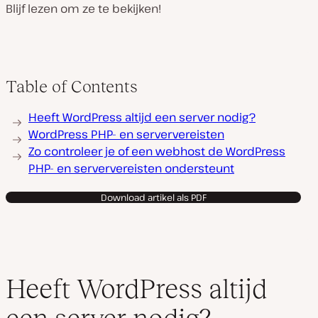
Blijf lezen om ze te bekijken!
Table of Contents
Heeft WordPress altijd een server nodig?
WordPress PHP- en serververeisten
Zo controleer je of een webhost de WordPress
PHP- en serververeisten ondersteunt
Download artikel als PDF
Heeft WordPress altijd