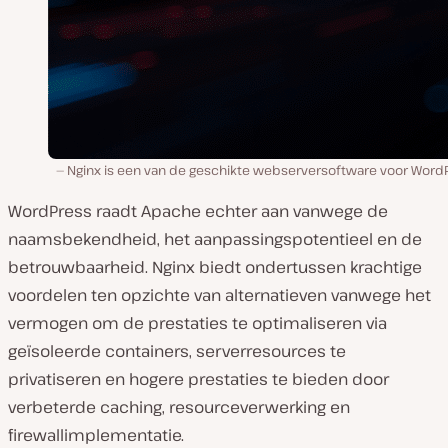
Nginx is een van de geschikte webserversoftware voor WordP
WordPress raadt Apache echter aan vanwege de
naamsbekendheid, het aanpassingspotentieel en de
betrouwbaarheid. Nginx biedt ondertussen krachtige
voordelen ten opzichte van alternatieven vanwege het
vermogen om de prestaties te optimaliseren via
geïsoleerde containers, serverresources te
privatiseren en hogere prestaties te bieden door
verbeterde caching, resourceverwerking en
firewallimplementatie.