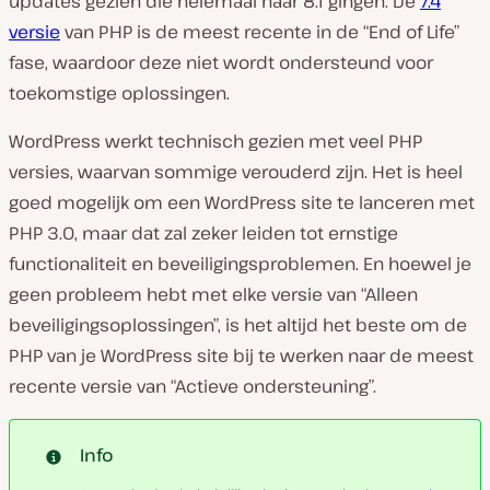
updates gezien die helemaal naar 8.1 gingen. De
7.4
versie
van PHP is de meest recente in de “End of Life”
fase, waardoor deze niet wordt ondersteund voor
toekomstige oplossingen.
WordPress werkt technisch gezien met veel PHP
versies, waarvan sommige verouderd zijn. Het is heel
goed mogelijk om een ​​WordPress site te lanceren met
PHP 3.0, maar dat zal zeker leiden tot ernstige
functionaliteit en beveiligingsproblemen. En hoewel je
geen probleem hebt met elke versie van “Alleen
beveiligingsoplossingen”, is het altijd het beste om de
PHP van je WordPress site bij te werken naar de meest
recente versie van “Actieve ondersteuning”.
Info