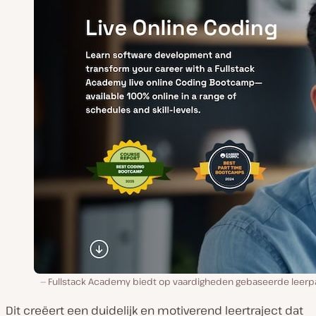
Fullstack Academy biedt op vaardigheden gebaseerde leerp
Dit creëert een duidelijk en motiverend leertraject dat