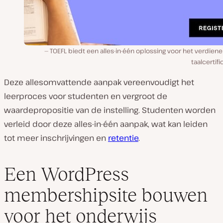
TOEFL biedt een alles-in-één oplossing voor het verdien
taalcertifi
Deze allesomvattende aanpak vereenvoudigt het
leerproces voor studenten en vergroot de
waardepropositie van de instelling. Studenten worden
verleid door deze alles-in-één aanpak, wat kan leiden
tot meer inschrijvingen en
retentie
.
Een WordPress
membershipsite bouwen
voor het onderwijs