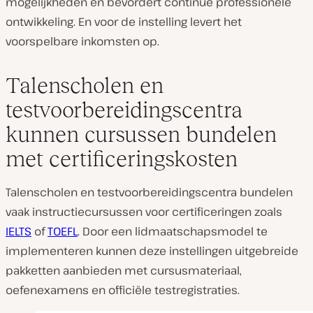
mogelijkheden en bevordert continue professionele
ontwikkeling. En voor de instelling levert het
voorspelbare inkomsten op.
Talenscholen en
testvoorbereidingscentra
kunnen cursussen bundelen
met certificeringskosten
Talenscholen en testvoorbereidingscentra bundelen
vaak instructiecursussen voor certificeringen zoals
IELTS
of
TOEFL
. Door een lidmaatschapsmodel te
implementeren kunnen deze instellingen uitgebreide
pakketten aanbieden met cursusmateriaal,
oefenexamens en officiële testregistraties.