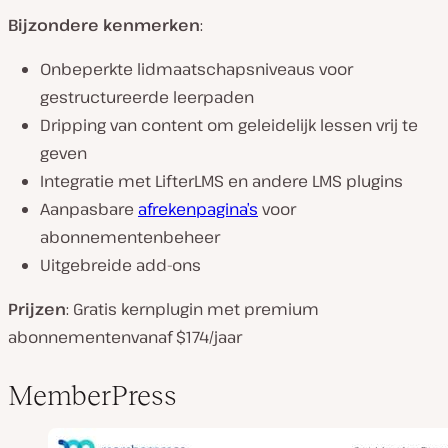
Bijzondere kenmerken
:
Onbeperkte lidmaatschapsniveaus voor
gestructureerde leerpaden
Dripping van content om geleidelijk lessen vrij te
geven
Integratie met LifterLMS en andere LMS plugins
Aanpasbare
afrekenpagina’s
voor
abonnementenbeheer
Uitgebreide add-ons
Prijzen
: Gratis kernplugin met premium
abonnementenvanaf $174/jaar
MemberPress