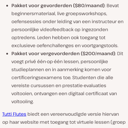
Pakket voor gevorderden ($80/maand)
: Bevat
beginnersmateriaal, live groepsworkshops,
oefensessies onder leiding van een instructeur en
persoonlijke videofeedback op ingezonden
optredens. Leden hebben ook toegang tot
exclusieve oefenchallenges en voortgangstools.
Pakket voor vergevorderden ($200/maand)
: Dit
voegt privé één-op-één lessen, persoonlijke
studieplannen en in aanmerking komen voor
certificeringsexamens toe. Studenten die alle
vereiste cursussen en prestatie-evaluaties
voltooien, ontvangen een digitaal certificaat van
voltooiing.
Tutti Flutes
biedt een vereenvoudigde versie hiervan
op haar website met toegang tot virtuele lessen (groep