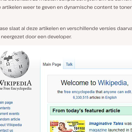
te artikelen weer te geven en dynamische content te tone
se slaat al deze artikelen en verschillende versies daarv
 neergezet door een developer.