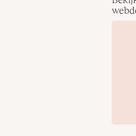
webde