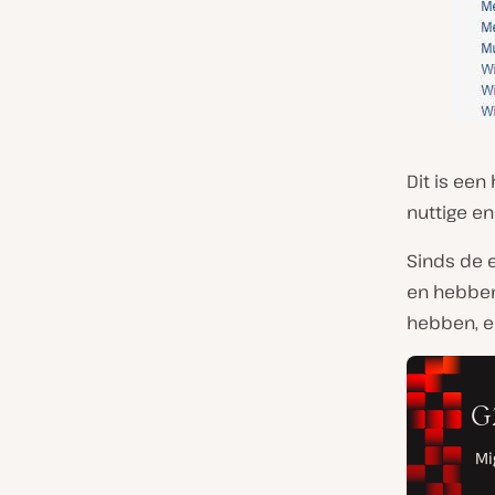
Dit is ee
nuttige e
Sinds de e
en hebben
hebben, e