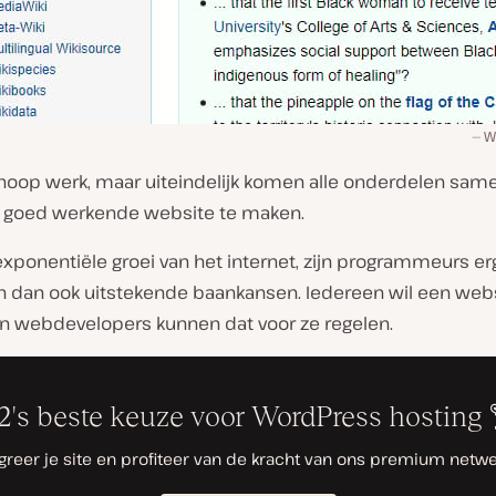
W
n hoop werk, maar uiteindelijk komen alle onderdelen sa
n goed werkende website te maken.
xponentiële groei van het internet, zijn programmeurs er
 dan ook uitstekende baankansen. Iedereen wil een web
n webdevelopers kunnen dat voor ze regelen.