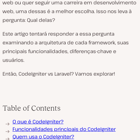
web ou quer seguir uma carreira em desenvolvimento
web, uma dessas é a melhor escolha. Isso nos leva à
pergunta: Qual delas?
Este artigo tentará responder a essa pergunta
examinando a arquitetura de cada framework, suas
principais funcionalidades, diferenças-chave e
usuários.
Então, CodeIgniter vs Laravel? Vamos explorar!
Table of Contents
O que é CodeIgniter?
Funcionalidades principais do CodeIgniter
Quem usa o CodeIgniter?