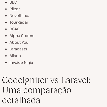
BBC
Pfizer
Novell, Inc.
TourRadar
9GAG
Alpha Coders
About You
Laracasts
Alison
Invoice Ninja
CodeIgniter vs Laravel:
Uma comparação
detalhada