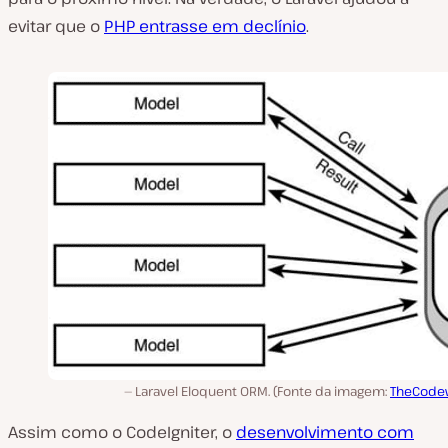
evitar que o
PHP entrasse em declínio
.
Laravel Eloquent ORM. (Fonte da imagem:
TheCode
Assim como o CodeIgniter, o
desenvolvimento com