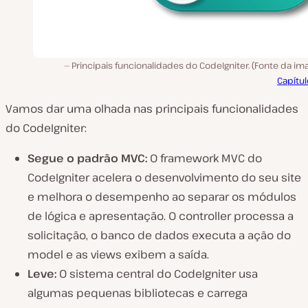
Principais funcionalidades do CodeIgniter. (Fonte da i
Capítu
Vamos dar uma olhada nas principais funcionalidades
do CodeIgniter:
Segue o padrão MVC:
O framework MVC do
CodeIgniter acelera o desenvolvimento do seu site
e melhora o desempenho ao separar os módulos
de lógica e apresentação. O controller processa a
solicitação, o banco de dados executa a ação do
model e as views exibem a saída.
Leve:
O sistema central do CodeIgniter usa
algumas pequenas bibliotecas e carrega