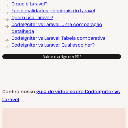
O que é Laravel?
Funcionalidades principais do Laravel
Quem usa Laravel?
CodeIgniter vs Laravel: Uma comparação
detalhada
CodeIgniter vs Laravel: Tabela comparativa
CodeIgniter vs Laravel: Qual escolher?
Baixar o artigo em PDF
Confira nosso
guia de vídeo sobre CodeIgniter vs
Laravel
: