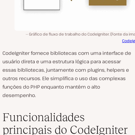
Gráfico de fluxo de trabalho do CodeIgniter. (Fonte da i
CodeIg
CodeIgniter fornece bibliotecas com uma interface de
usuário direta e uma estrutura lógica para acessar
essas bibliotecas, juntamente com plugins, helpers e
outros recursos. Ele simplifica o uso das complexas
funções do PHP enquanto mantém o alto
desempenho.
Funcionalidades
principais do CodeIgniter