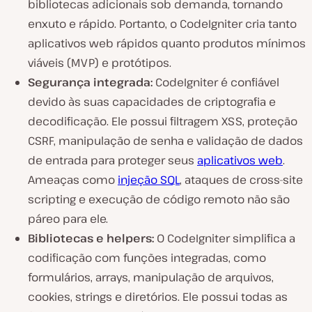
bibliotecas adicionais sob demanda, tornando
enxuto e rápido. Portanto, o CodeIgniter cria tanto
aplicativos web rápidos quanto produtos mínimos
viáveis (MVP) e protótipos.
Segurança integrada:
CodeIgniter é confiável
devido às suas capacidades de criptografia e
decodificação. Ele possui filtragem XSS, proteção
CSRF, manipulação de senha e validação de dados
de entrada para proteger seus
aplicativos web
.
Ameaças como
injeção SQL
, ataques de cross-site
scripting e execução de código remoto não são
páreo para ele.
Bibliotecas e helpers:
O CodeIgniter simplifica a
codificação com funções integradas, como
formulários, arrays, manipulação de arquivos,
cookies, strings e diretórios. Ele possui todas as