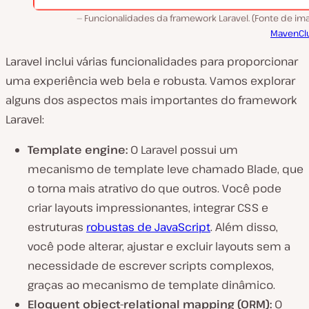
Funcionalidades da framework Laravel. (Fonte de im
MavenClu
Laravel inclui várias funcionalidades para proporcionar
uma experiência web bela e robusta. Vamos explorar
alguns dos aspectos mais importantes do framework
Laravel:
Template engine:
O Laravel possui um
mecanismo de template leve chamado Blade, que
o torna mais atrativo do que outros. Você pode
criar layouts impressionantes, integrar CSS e
estruturas
robustas de JavaScript
. Além disso,
você pode alterar, ajustar e excluir layouts sem a
necessidade de escrever scripts complexos,
graças ao mecanismo de template dinâmico.
Eloquent object-relational mapping (ORM):
O