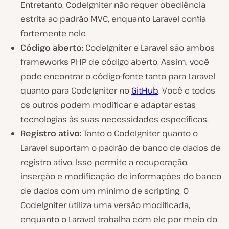
Entretanto, CodeIgniter não requer obediência
estrita ao padrão MVC, enquanto Laravel confia
fortemente nele.
Código aberto:
CodeIgniter e Laravel são ambos
frameworks PHP de código aberto. Assim, você
pode encontrar o código-fonte tanto para Laravel
quanto para CodeIgniter no
GitHub
. Você e todos
os outros podem modificar e adaptar estas
tecnologias às suas necessidades específicas.
Registro ativo:
Tanto o CodeIgniter quanto o
Laravel suportam o padrão de banco de dados de
registro ativo. Isso permite a recuperação,
inserção e modificação de informações do banco
de dados com um mínimo de scripting. O
CodeIgniter utiliza uma versão modificada,
enquanto o Laravel trabalha com ele por meio do