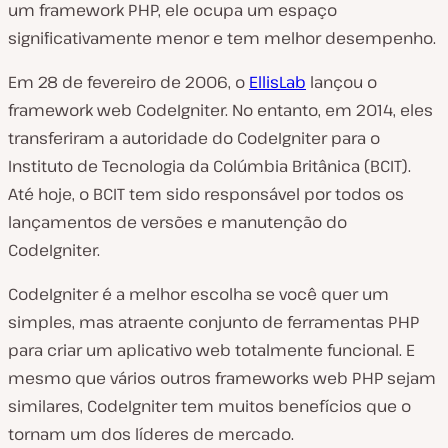
um framework PHP, ele ocupa um espaço
significativamente menor e tem melhor desempenho.
Em 28 de fevereiro de 2006, o
EllisLab
lançou o
framework web CodeIgniter. No entanto, em 2014, eles
transferiram a autoridade do CodeIgniter para o
Instituto de Tecnologia da Colúmbia Britânica (BCIT).
Até hoje, o BCIT tem sido responsável por todos os
lançamentos de versões e manutenção do
CodeIgniter.
CodeIgniter é a melhor escolha se você quer um
simples, mas atraente conjunto de ferramentas PHP
para criar um aplicativo web totalmente funcional. E
mesmo que vários outros frameworks web PHP sejam
similares, CodeIgniter tem muitos benefícios que o
tornam um dos líderes de mercado.