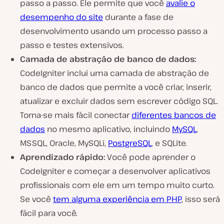
passo a passo. Ele permite que você
avalie o
desempenho do site
durante a fase de
desenvolvimento usando um processo passo a
passo e testes extensivos.
Camada de abstração de banco de dados:
CodeIgniter inclui uma camada de abstração de
banco de dados que permite a você criar, inserir,
atualizar e excluir dados sem escrever código SQL.
Torna-se mais fácil conectar
diferentes bancos de
dados
no mesmo aplicativo, incluindo
MySQL
,
MSSQL, Oracle, MySQLi,
PostgreSQL
, e SQLite.
Aprendizado rápido:
Você pode aprender o
CodeIgniter e começar a desenvolver aplicativos
profissionais com ele em um tempo muito curto.
Se você
tem alguma experiência em PHP
, isso será
fácil para você.