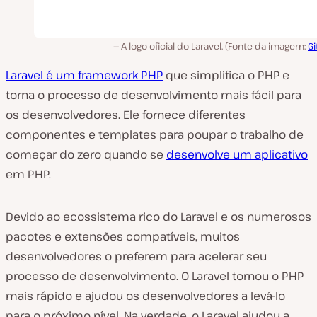
A logo oficial do Laravel. (Fonte da imagem:
G
Laravel é um framework PHP
que simplifica o PHP e
torna o processo de desenvolvimento mais fácil para
os desenvolvedores. Ele fornece diferentes
componentes e templates para poupar o trabalho de
começar do zero quando se
desenvolve um aplicativo
em PHP.
Devido ao ecossistema rico do Laravel e os numerosos
pacotes e extensões compatíveis, muitos
desenvolvedores o preferem para acelerar seu
processo de desenvolvimento. O Laravel tornou o PHP
mais rápido e ajudou os desenvolvedores a levá-lo
para o próximo nível. Na verdade, o Laravel ajudou a