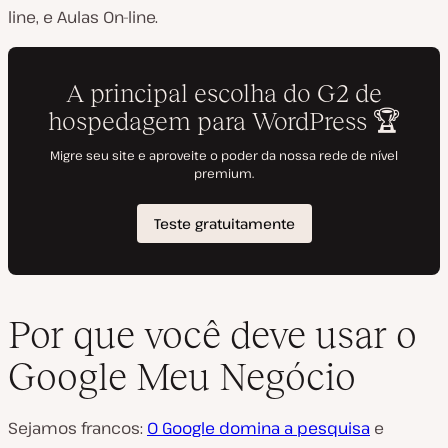
line, e Aulas On-line.
Por que você deve usar o
Google Meu Negócio
Sejamos francos:
O Google domina a pesquisa
e