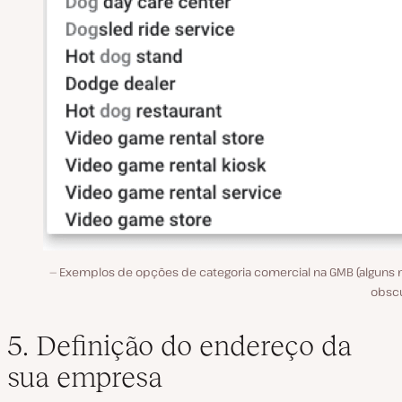
Exemplos de opções de categoria comercial na GMB (alguns 
obscu
5. Definição do endereço da
sua empresa