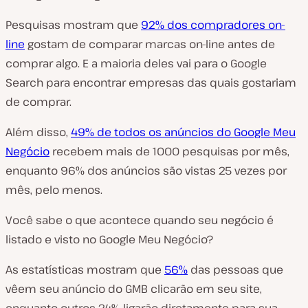
Pesquisas mostram que
92% dos compradores on-
line
gostam de comparar marcas on-line antes de
comprar algo. E a maioria deles vai para o Google
Search para encontrar empresas das quais gostariam
de comprar.
Além disso,
49% de todos os anúncios do Google Meu
Negócio
recebem mais de 1000 pesquisas por mês,
enquanto 96% dos anúncios são vistas 25 vezes por
mês, pelo menos.
Você sabe o que acontece quando seu negócio é
listado e visto no Google Meu Negócio?
As estatísticas mostram que
56%
das pessoas que
vêem seu anúncio do GMB clicarão em seu site,
enquanto outros 24% ligarão diretamente para sua