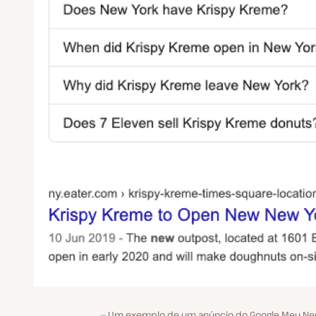
Um exemplo de um anúncio do Google Meu Ne