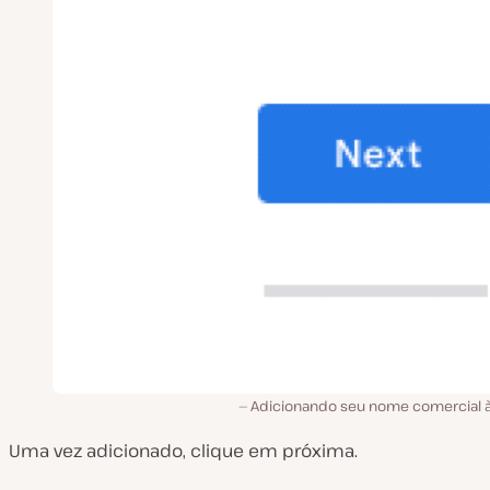
Adicionando seu nome comercial 
Uma vez adicionado, clique em próxima.