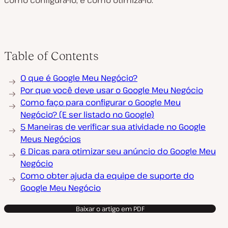
como configurá-lo, e como otimizá-lo.
Table of Contents
O que é Google Meu Negócio?
Por que você deve usar o Google Meu Negócio
Como faço para configurar o Google Meu
Negócio? (E ser listado no Google)
5 Maneiras de verificar sua atividade no Google
Meus Negócios
6 Dicas para otimizar seu anúncio do Google Meu
Negócio
Como obter ajuda da equipe de suporte do
Google Meu Negócio
Baixar o artigo em PDF