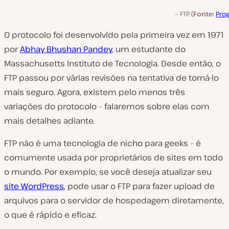
FTP (
Fonte:
Pro
O protocolo foi desenvolvido pela primeira vez em 1971
por
Abhay Bhushan Pandey
, um estudante do
Massachusetts Instituto de Tecnologia. Desde então, o
FTP passou por várias revisões na tentativa de torná-lo
mais seguro. Agora, existem pelo menos três
variações do protocolo – falaremos sobre elas com
mais detalhes adiante.
FTP não é uma tecnologia de nicho para geeks – é
comumente usada por proprietários de sites em todo
o mundo. Por exemplo, se você deseja atualizar seu
site WordPress
, pode usar o FTP para fazer upload de
arquivos para o servidor de hospedagem diretamente,
o que é rápido e eficaz.