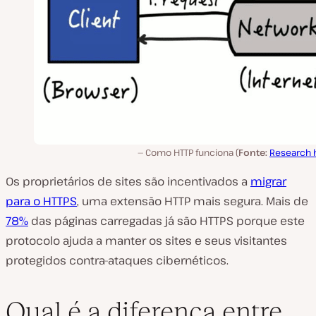
Como HTTP funciona (
Fonte:
Research 
Os proprietários de sites são incentivados a
migrar
para o HTTPS
, uma extensão HTTP mais segura. Mais de
78%
das páginas carregadas já são HTTPS porque este
protocolo ajuda a manter os sites e seus visitantes
protegidos contra-ataques cibernéticos.
Qual é a diferença entre