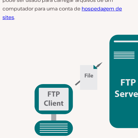
d
e
computador para uma conta de
hospedagem de
o
sites
.