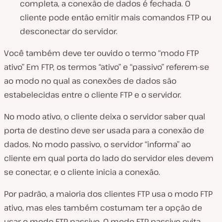
completa, a conexão de dados é fechada. O
cliente pode então emitir mais comandos FTP ou
desconectar do servidor.
Você também deve ter ouvido o termo “modo FTP
ativo” Em FTP, os termos “ativo” e “passivo” referem-se
ao modo no qual as conexões de dados são
estabelecidas entre o cliente FTP e o servidor.
No modo ativo, o cliente deixa o servidor saber qual
porta de destino deve ser usada para a conexão de
dados. No modo passivo, o servidor “informa” ao
cliente em qual porta do lado do servidor eles devem
se conectar, e o cliente inicia a conexão.
Por padrão, a maioria dos clientes FTP usa o modo FTP
ativo, mas eles também costumam ter a opção de
usar o modo FTP passivo. O modo FTP passivo evita