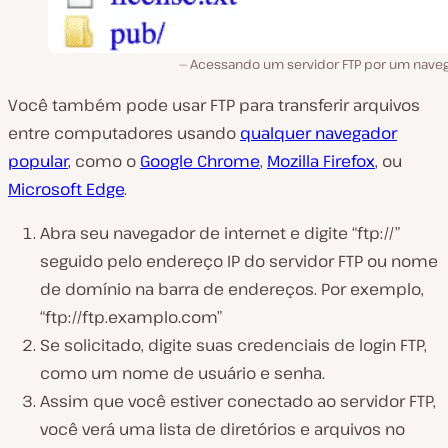
Acessando um servidor FTP por um naveg
Você também pode usar FTP para transferir arquivos
entre computadores usando
qualquer navegador
popular
, como o
Google Chrome
,
Mozilla Firefox
, ou
Microsoft Edge
.
Abra seu navegador de internet e digite “ftp://”
seguido pelo endereço IP do servidor FTP ou nome
de domínio na barra de endereços. Por exemplo,
“ftp://ftp.examplo.com”
Se solicitado, digite suas credenciais de login FTP,
como um nome de usuário e senha.
Assim que você estiver conectado ao servidor FTP,
você verá uma lista de diretórios e arquivos no