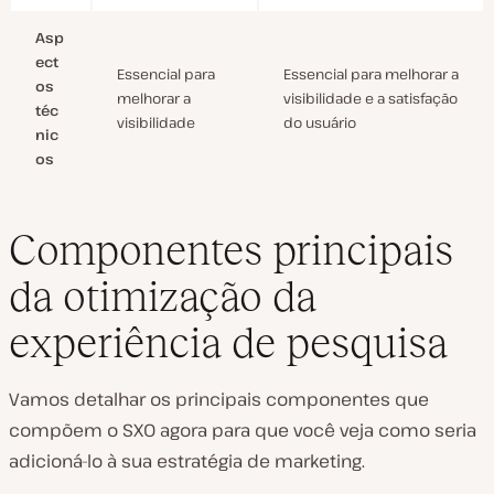
Asp
ect
Essencial para
Essencial para melhorar a
os
melhorar a
visibilidade e a satisfação
téc
visibilidade
do usuário
nic
os
Componentes principais
da otimização da
experiência de pesquisa
Vamos detalhar os principais componentes que
compõem o SXO agora para que você veja como seria
adicioná-lo à sua estratégia de marketing.