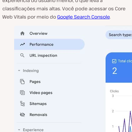
experiência do usuário melhor, o que leva a
classificações mais altas. Você pode acessar os Core
Web Vitals por meio do
Google Search Console
.