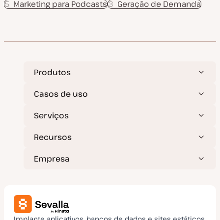
5
Marketing para Podcasts
3
Geração de Demanda
Produtos
Casos de uso
Serviços
Recursos
Empresa
Implante aplicativos, bancos de dados e sites estáticos