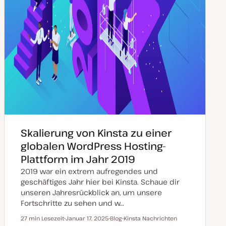
Skalierung von Kinsta zu einer
globalen WordPress Hosting-
Plattform im Jahr 2019
2019 war ein extrem aufregendes und
geschäftiges Jahr hier bei Kinsta. Schaue dir
unseren Jahresrückblick an, um unsere
Fortschritte zu sehen und w…
27 min Lesezeit
Januar 17, 2025
Blog
Kinsta Nachrichten
Lesezeit
D
P
T