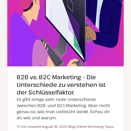
B2B vs. B2C Marketing – Die
Unterschiede zu verstehen ist
der Schlüsselfaktor.
Es gibt einige sehr reale Unterschiede
zwischen B2B- und B2C-Marketing. Aber nicht
genau so, wie man vielleicht denkt. Schau dir
an, wie und warum.
17 min Lesezeit
August 18, 2023
Blog
Online Marketing Tipps
Lesezeit
D
P
T