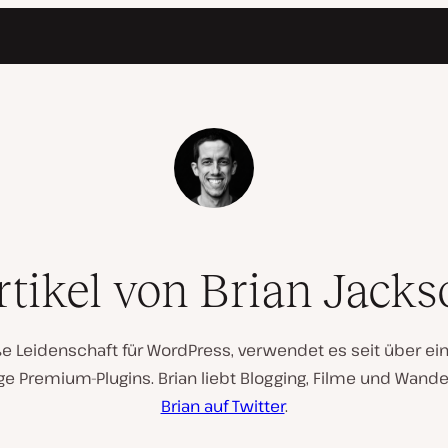
rtikel von Brian Jacks
oße Leidenschaft für WordPress, verwendet es seit über e
ge Premium-Plugins. Brian liebt Blogging, Filme und Wand
Brian auf Twitter
.