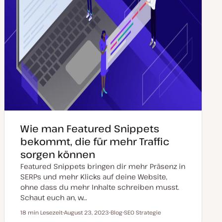
Wie man Featured Snippets
bekommt, die für mehr Traffic
sorgen können
Featured Snippets bringen dir mehr Präsenz in
SERPs und mehr Klicks auf deine Website,
ohne dass du mehr Inhalte schreiben musst.
Schaut euch an, w…
18 min Lesezeit
August 23, 2023
Blog
SEO Strategie
Lesezeit
D
P
T