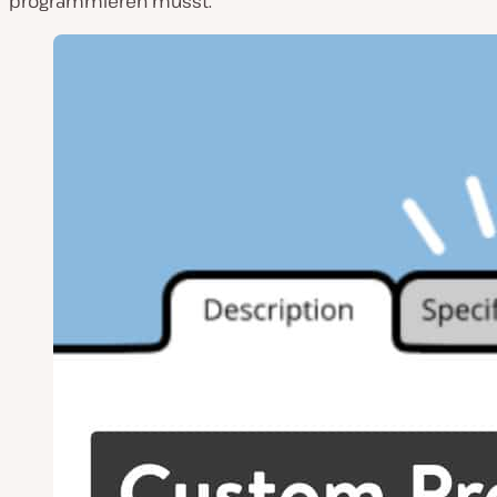
programmieren musst.