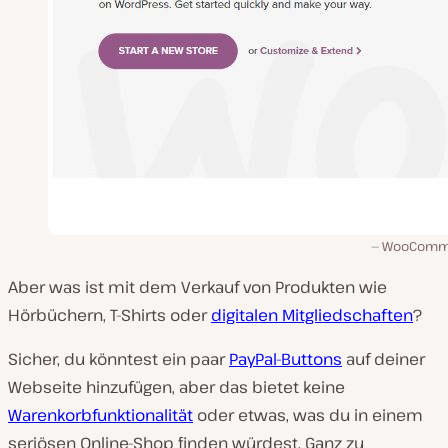
WooComm
Aber was ist mit dem Verkauf von Produkten wie
Hörbüchern, T-Shirts oder
digitalen Mitgliedschaften
?
Sicher, du könntest ein paar
PayPal-Buttons
auf deiner
Webseite hinzufügen, aber das bietet keine
Warenkorbfunktionalität
oder etwas, was du in einem
seriösen Online-Shop finden würdest. Ganz zu