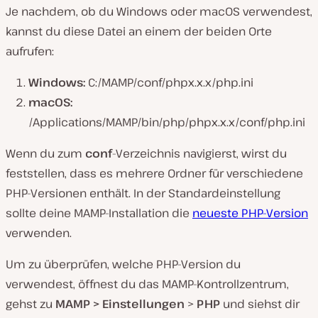
Je nachdem, ob du Windows oder macOS verwendest,
kannst du diese Datei an einem der beiden Orte
aufrufen:
Windows:
C:/MAMP/conf/phpx.x.x/php.ini
macOS:
/Applications/MAMP/bin/php/phpx.x.x/conf/php.ini
Wenn du zum
conf
-Verzeichnis navigierst, wirst du
feststellen, dass es mehrere Ordner für verschiedene
PHP-Versionen enthält. In der Standardeinstellung
sollte deine MAMP-Installation die
neueste PHP-Version
verwenden.
Um zu überprüfen, welche PHP-Version du
verwendest, öffnest du das MAMP-Kontrollzentrum,
gehst zu
MAMP > Einstellungen
>
PHP
und siehst dir