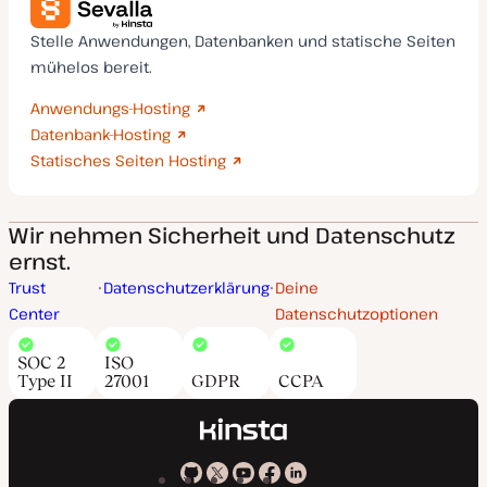
Stelle Anwendungen, Datenbanken und statische Seiten
mühelos bereit.
Anwendungs-Hosting
Datenbank-Hosting
Statisches Seiten Hosting
Wir nehmen Sicherheit und Datenschutz
ernst.
Trust
Datenschutzerklärung
Deine
Center
Datenschutzoptionen
SOC 2
ISO
Type II
27001
GDPR
CCPA
Kinsta
Kinsta
Kinsta
Kinsta
Kinsta