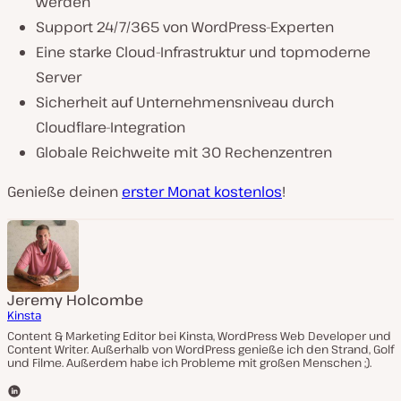
werden
Support 24/7/365 von WordPress-Experten
Eine starke Cloud-Infrastruktur und topmoderne
Server
Sicherheit auf Unternehmensniveau durch
Cloudflare-Integration
Globale Reichweite mit 30 Rechenzentren
Genieße deinen
erster Monat kostenlos
!
Jeremy Holcombe
Kinsta
Content & Marketing Editor bei Kinsta, WordPress Web Developer und
Content Writer. Außerhalb von WordPress genieße ich den Strand, Golf
und Filme. Außerdem habe ich Probleme mit großen Menschen ;).
L