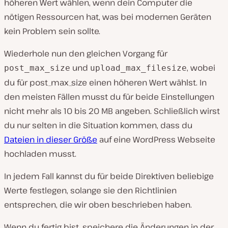
höheren Wert wählen, wenn dein Computer die
nötigen Ressourcen hat, was bei modernen Geräten
kein Problem sein sollte.
Wiederhole nun den gleichen Vorgang für
und
, wobei
post_max_size
upload_max_filesize
du für post_max_size einen höheren Wert wählst. In
den meisten Fällen musst du für beide Einstellungen
nicht mehr als 10 bis 20 MB angeben. Schließlich wirst
du nur selten in die Situation kommen, dass du
Dateien in dieser Größe
auf eine WordPress Webseite
hochladen musst.
In jedem Fall kannst du für beide Direktiven beliebige
Werte festlegen, solange sie den Richtlinien
entsprechen, die wir oben beschrieben haben.
Wenn du fertig bist, speichere die Änderungen in der