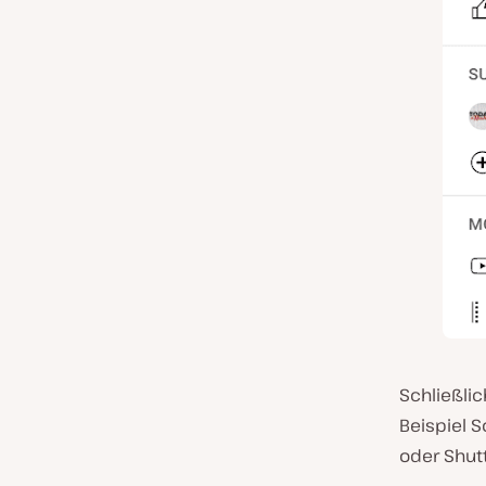
Schließlic
Beispiel 
oder Shut