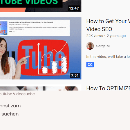
ouTube-Videosuche
annst zum
u suchen,