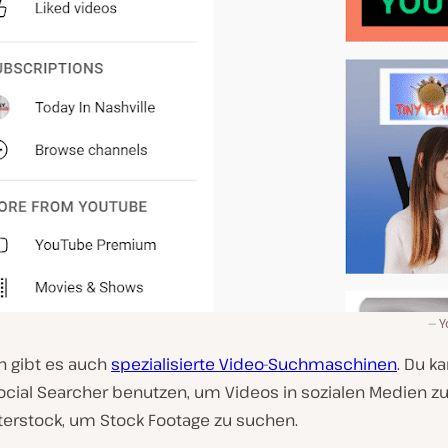
Y
h gibt es auch
spezialisierte Video-Suchmaschinen
. Du k
Social Searcher benutzen, um Videos in sozialen Medien z
terstock, um Stock Footage zu suchen.