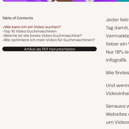
Table of Contents
Jeder lieb
Wie kann ich ein Video suchen?
Tag damit
Top 16 Video-Suchmaschinen
Vermarkte
Welche ist die beste Video-Suchmaschine?
Wie optimiere ich mein Video für Suchmaschinen?
lieber ein
Artikel als PDF herunterladen
Nur 18% le
Infografik.
Wie finde
Und wenn
Videoinha
Genauso w
Websites 
um Videos