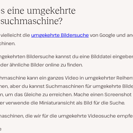
es eine umgekehrte
osuchmaschine?
vielleicht die
umgekehrte Bildersuche
von Google und a
hinen.
mgekehrten Bildersuche kannst du eine Bilddatei eingebe
der ähnliche Bilder online zu finden.
hmaschine kann ein ganzes Video in umgekehrter Reihen
en, aber du kannst Suchmaschinen für umgekehrte Bild
, um das Gleiche zu erreichen. Mache einen Screenshot
r verwende die Miniaturansicht als Bild für die Suche.
aschinen, die wir für die umgekehrte Videosuche empfeh
e