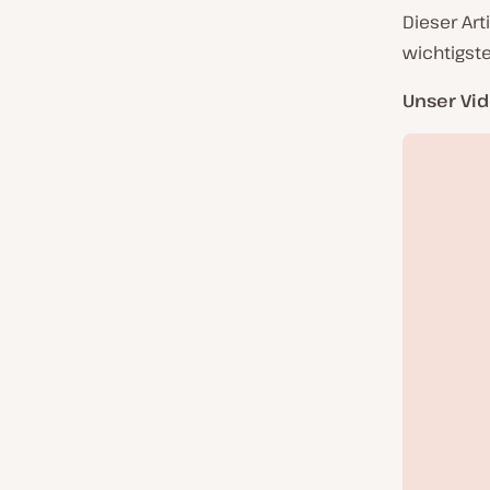
Dieser Art
wichtigst
Unser Vid