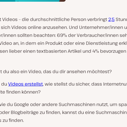
t Videos – die durchschnittliche Person verbringt
2,5
Stun
, sich Videos online anzusehen. Und Unternehmer/innen 
r/innen sollten beachten: 69% der Verbraucher/innen se
 Video an, in dem ein Produkt oder eine Dienstleistung erkl
sen lieber einen textbasierten Artikel und 4% bevorzugen
st du also ein Video, das du dir ansehen möchtest?
 du
Videos erstellst
, wie stellst du sicher, dass Internetn
lte finden können?
ie du Google oder andere Suchmaschinen nutzt, um sp
oder Blogbeiträge zu finden, kannst du eine Suchmaschin
 zu finden.