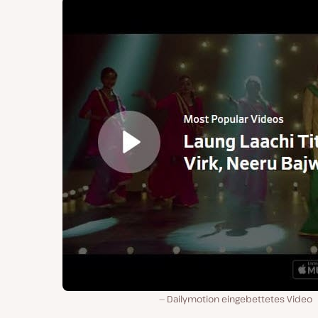
Dailymotion eingebettetes Video