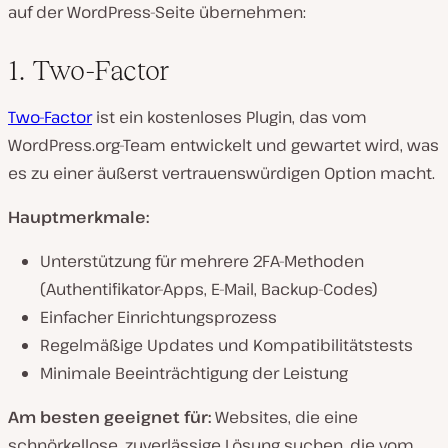
auf der WordPress-Seite übernehmen:
1. Two-Factor
Two-Factor
ist ein kostenloses Plugin, das vom
WordPress.org-Team entwickelt und gewartet wird, was
es zu einer äußerst vertrauenswürdigen Option macht.
Hauptmerkmale:
Unterstützung für mehrere 2FA-Methoden
(Authentifikator-Apps, E-Mail, Backup-Codes)
Einfacher Einrichtungsprozess
Regelmäßige Updates und Kompatibilitätstests
Minimale Beeinträchtigung der Leistung
Am besten geeignet für:
Websites, die eine
schnörkellose, zuverlässige Lösung suchen, die vom