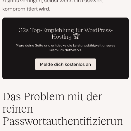
Zugriffs verringert, selbst wenn ein Passwort
kompromittiert wird.
Das Problem mit der
reinen
Passwortauthentifizierun