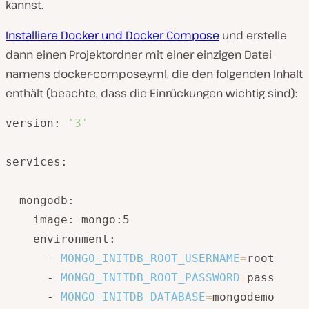
kannst.
Installiere Docker und Docker Compose
und erstelle
dann einen Projektordner mit einer einzigen Datei
namens docker-compose.yml, die den folgenden Inhalt
enthält (beachte, dass die Einrückungen wichtig sind):
version: 
'3'
services:

  mongodb:

    image: mongo:5

    environment:

      - 
MONGO_INITDB_ROOT_USERNAME
=
root

      - 
MONGO_INITDB_ROOT_PASSWORD
=
pass

      - 
MONGO_INITDB_DATABASE
=
mongodemo
