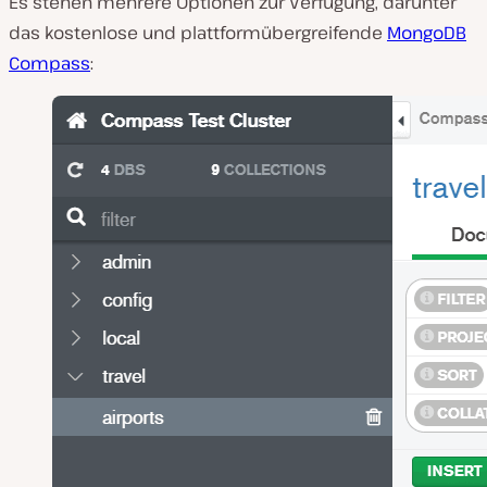
Es stehen mehrere Optionen zur Verfügung, darunter
das kostenlose und plattformübergreifende
MongoDB
Compass
: