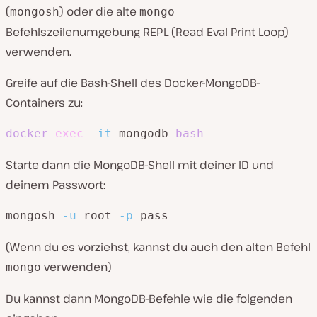
(
) oder die alte
mongosh
mongo
Befehlszeilenumgebung REPL (Read Eval Print Loop)
verwenden.
Greife auf die Bash-Shell des Docker-MongoDB-
Containers zu:
docker
exec
-it
 mongodb 
bash
Starte dann die MongoDB-Shell mit deiner ID und
deinem Passwort:
mongosh 
-u
 root 
-p
 pass
(Wenn du es vorziehst, kannst du auch den alten Befehl
verwenden)
mongo
Du kannst dann MongoDB-Befehle wie die folgenden