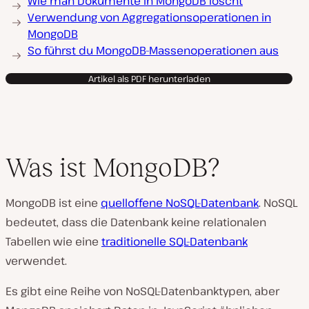
Wie man Dokumente in MongoDB löscht
Verwendung von Aggregationsoperationen in
MongoDB
So führst du MongoDB-Massenoperationen aus
Artikel als PDF herunterladen
Was ist MongoDB?
MongoDB ist eine
quelloffene NoSQL-Datenbank
. NoSQL
bedeutet, dass die Datenbank keine relationalen
Tabellen wie eine
traditionelle SQL-Datenbank
verwendet.
Es gibt eine Reihe von NoSQL-Datenbanktypen, aber