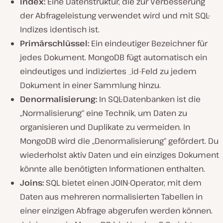
Index:
Eine Datenstruktur, die zur Verbesserung
der Abfrageleistung verwendet wird und mit SQL-
Indizes identisch ist.
Primärschlüssel:
Ein eindeutiger Bezeichner für
jedes Dokument. MongoDB fügt automatisch ein
eindeutiges und indiziertes _id-Feld zu jedem
Dokument in einer Sammlung hinzu.
Denormalisierung:
In SQL-Datenbanken ist die
„Normalisierung“ eine Technik, um Daten zu
organisieren und Duplikate zu vermeiden. In
MongoDB wird die „Denormalisierung“ gefördert. Du
wiederholst aktiv Daten und ein einziges Dokument
könnte alle benötigten Informationen enthalten.
Joins:
SQL bietet einen JOIN-Operator, mit dem
Daten aus mehreren normalisierten Tabellen in
einer einzigen Abfrage abgerufen werden können.