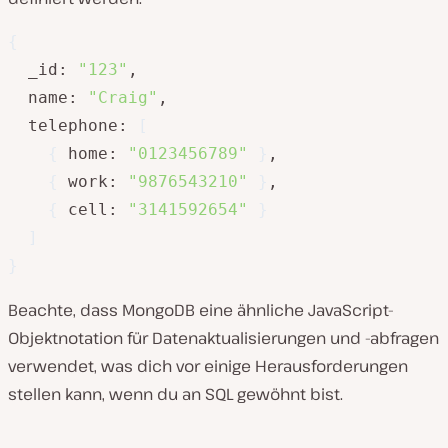
{
  _id: 
"123"
,

  name: 
"Craig"
,

  telephone: 
[
{
 home: 
"0123456789"
}
,

{
 work: 
"9876543210"
}
,

{
 cell: 
"3141592654"
}
]
}
Beachte, dass MongoDB eine ähnliche JavaScript-
Objektnotation für Datenaktualisierungen und -abfragen
verwendet, was dich vor einige Herausforderungen
stellen kann, wenn du an SQL gewöhnt bist.