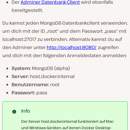
Der
Adminer Datenbank-Client
wird ebenfalls
bereitgestellt.
Du kannst jeden MongoDB-Datenbankclient verwenden,
um dich mit der ID „root“ und dem Passwort „pass“ mit
localhost:27017 zu verbinden. Alternativ kannst du auf
den Adminer unter
http://localhost:8080/
zugreifen
und dich mit den folgenden Anmeldedaten anmelden:
System:
MongoDB (alpha)
Server:
host.docker.internal
Benutzername:
root
Passwort:
pass
Info
Der Server host.docker.internal funktioniert auf Mac-
und Windows-Geräten, auf denen Docker Desktop