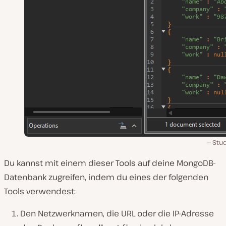
Stud
Du kannst mit einem dieser Tools auf deine MongoDB-
Datenbank zugreifen, indem du eines der folgenden
Tools verwendest:
Den Netzwerknamen, die URL oder die IP-Adresse