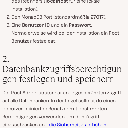
des Rechners (
localhost
für eine lokale
Installation).
Den MongoDB-Port (standardmäßig
27017
).
Eine
Benutzer-ID
und ein
Passwort
.
Normalerweise wird bei der Installation ein Root-
Benutzer festgelegt.
2.
Datenbankzugriffsberechtigun
gen festlegen und speichern
Der Root-Administrator hat uneingeschränkten Zugriff
auf alle Datenbanken. In der Regel solltest du einen
benutzerdefinierten Benutzer mit bestimmten
Berechtigungen verwenden, um den Zugriff
einzuschränken und
die Sicherheit zu erhöhen
.