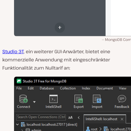
MongoDB Com
Studio 3T
, ein weiterer GUI-Anwärter, bietet eine
kommerzielle Anwendung mit eingeschränkter
Funktionalität zum Nulltarif an: