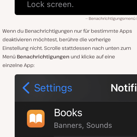
Benachrichtigungsmenü i
Wenn du Benachrichtigungen nur für bestimmte Apps
deaktivieren möchtest, berühre die vorherige
Einstellung nicht. Scrolle stattdessen nach unten zum
Menü
Benachrichtigungen
und klicke auf eine
einzelne App: