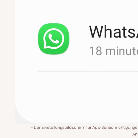
Der Einstellungsbildschirm für App-Benachrichtigunge
An