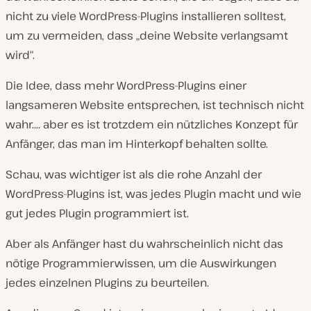
nicht zu viele WordPress-Plugins installieren solltest,
um zu vermeiden, dass „deine Website verlangsamt
wird“.
Die Idee, dass mehr WordPress-Plugins einer
langsameren Website entsprechen, ist technisch nicht
wahr…. aber es ist trotzdem ein nützliches Konzept für
Anfänger, das man im Hinterkopf behalten sollte.
Schau, was wichtiger ist als die rohe Anzahl der
WordPress-Plugins ist, was jedes Plugin macht und wie
gut jedes Plugin programmiert ist.
Aber als Anfänger hast du wahrscheinlich nicht das
nötige Programmierwissen, um die Auswirkungen
jedes einzelnen Plugins zu beurteilen.