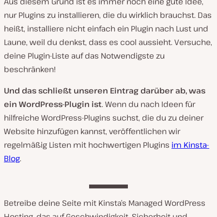
Aus diesem Grund ist es immer noch eine gute Idee,
nur Plugins zu installieren, die du wirklich brauchst. Das
heißt, installiere nicht einfach ein Plugin nach Lust und
Laune, weil du denkst, dass es cool aussieht. Versuche,
deine Plugin-Liste auf das Notwendigste zu
beschränken!
Und das schließt unseren Eintrag darüber ab, was
ein WordPress-Plugin ist
. Wenn du nach Ideen für
hilfreiche WordPress-Plugins suchst, die du zu deiner
Website hinzufügen kannst, veröffentlichen wir
regelmäßig Listen mit hochwertigen Plugins
im Kinsta-
Blog
.
Betreibe deine Seite mit Kinsta’s Managed WordPress
Hosting, das auf Geschwindigkeit, Sicherheit und