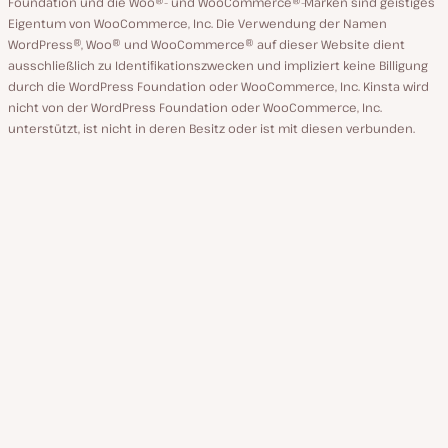
Foundation und die Woo®- und WooCommerce®-Marken sind geistiges
Eigentum von WooCommerce, Inc. Die Verwendung der Namen
WordPress®, Woo® und WooCommerce® auf dieser Website dient
ausschließlich zu Identifikationszwecken und impliziert keine Billigung
durch die WordPress Foundation oder WooCommerce, Inc. Kinsta wird
nicht von der WordPress Foundation oder WooCommerce, Inc.
unterstützt, ist nicht in deren Besitz oder ist mit diesen verbunden.