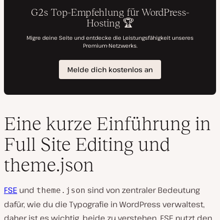
Eine kurze Einführung in
Full Site Editing und
theme.json
FSE
und
sind von zentraler Bedeutung
theme.json
dafür, wie du die Typografie in WordPress verwaltest,
daher ist es wichtig, beide zu verstehen. FSE nutzt den