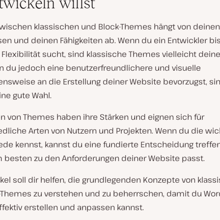
twickeln willst
zwischen klassischen und Block-Themes hängt von deinen
en und deinen Fähigkeiten ab. Wenn du ein Entwickler bis
lexibilität sucht, sind klassische Themes vielleicht deine
n du jedoch eine benutzerfreundlichere und visuelle
nsweise an die Erstellung deiner Website bevorzugst, sin
ne gute Wahl.
en von Themes haben ihre Stärken und eignen sich für
edliche Arten von Nutzern und Projekten. Wenn du die wic
ede kennst, kannst du eine fundierte Entscheidung treffe
besten zu den Anforderungen deiner Website passt.
ikel soll dir helfen, die grundlegenden Konzepte von klass
-Themes zu verstehen und zu beherrschen, damit du Wor
fektiv erstellen und anpassen kannst.