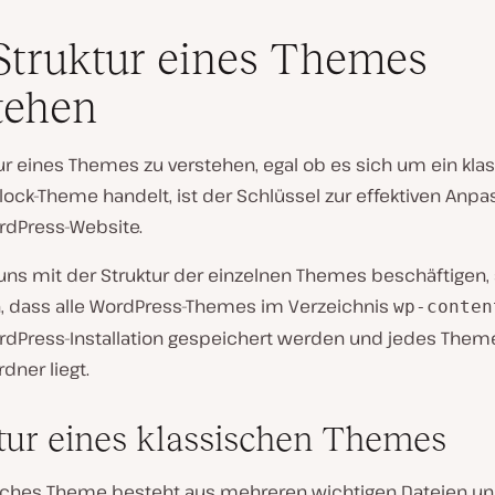
Struktur eines Themes
tehen
ur eines Themes zu verstehen, egal ob es sich um ein kla
lock-Theme handelt, ist der Schlüssel zur effektiven Anp
rdPress-Website.
uns mit der Struktur der einzelnen Themes beschäftigen, 
, dass alle WordPress-Themes im Verzeichnis
wp-conten
rdPress-Installation gespeichert werden und jedes Them
dner liegt.
tur eines klassischen Themes
isches Theme besteht aus mehreren wichtigen Dateien u