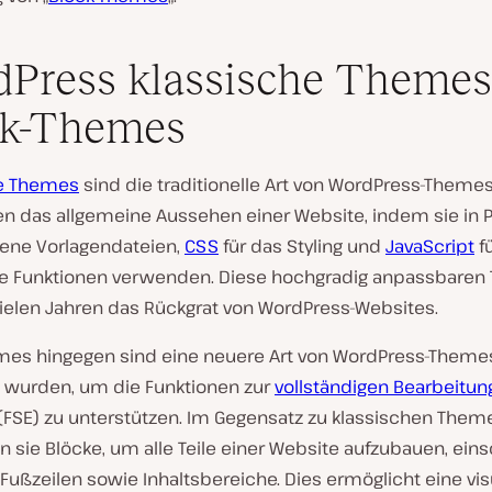
Press klassische Themes
ck-Themes
he Themes
sind die traditionelle Art von WordPress-Themes
 das allgemeine Aussehen einer Website, indem sie in 
ene Vorlagendateien,
CSS
für das Styling und
JavaScript
f
he Funktionen verwenden. Diese hochgradig anpassbare
vielen Jahren das Rückgrat von WordPress-Websites.
mes hingegen sind eine neuere Art von WordPress-Themes
t wurden, um die Funktionen zur
vollständigen Bearbeitun
(FSE) zu unterstützen. Im Gegensatz zu klassischen Them
sie Blöcke, um alle Teile einer Website aufzubauen, eins
Fußzeilen sowie Inhaltsbereiche. Dies ermöglicht eine vis