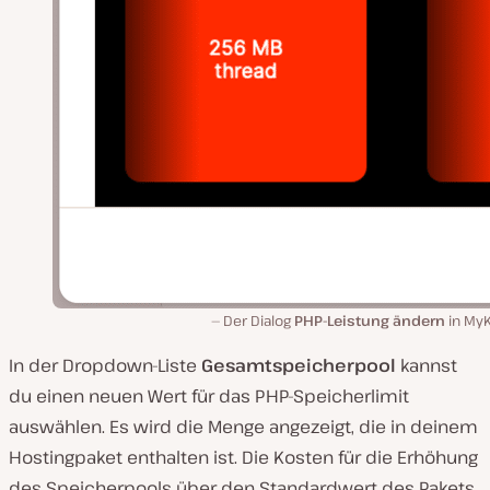
Der Dialog
PHP-Leistung ändern
in MyK
In der Dropdown-Liste
Gesamtspeicherpool
kannst
du einen neuen Wert für das PHP-Speicherlimit
auswählen. Es wird die Menge angezeigt, die in deinem
Hostingpaket enthalten ist. Die Kosten für die Erhöhung
des Speicherpools über den Standardwert des Pakets