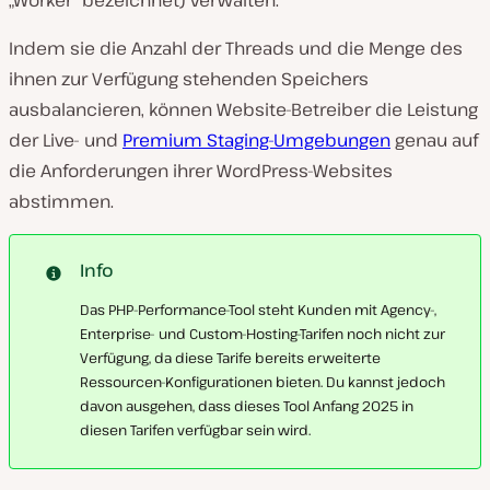
„Worker“ bezeichnet) verwalten.
Indem sie die Anzahl der Threads und die Menge des
ihnen zur Verfügung stehenden Speichers
ausbalancieren, können Website-Betreiber die Leistung
der Live- und
Premium Staging-Umgebungen
genau auf
die Anforderungen ihrer WordPress-Websites
abstimmen.
Info
Das PHP-Performance-Tool steht Kunden mit Agency-,
Enterprise- und Custom-Hosting-Tarifen noch nicht zur
Verfügung, da diese Tarife bereits erweiterte
Ressourcen-Konfigurationen bieten. Du kannst jedoch
davon ausgehen, dass dieses Tool Anfang 2025 in
diesen Tarifen verfügbar sein wird.