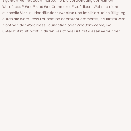
Eigentum von WooCommerce, Inc. Die Verwendung der Namen
WordPress®, Woo® und WooCommerce® auf dieser Website dient
ausschließlich zu Identifikationszwecken und impliziert keine Billigung
durch die WordPress Foundation oder WooCommerce, Inc. Kinsta wird
nicht von der WordPress Foundation oder WooCommerce, Inc.
unterstützt, ist nicht in deren Besitz oder ist mit diesen verbunden.