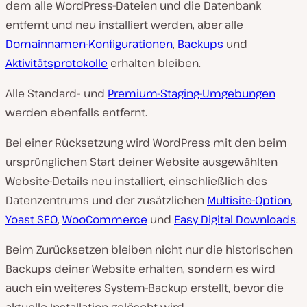
dem alle WordPress-Dateien und die Datenbank
entfernt und neu installiert werden, aber alle
Domainnamen-Konfigurationen
,
Backups
und
Aktivitätsprotokolle
erhalten bleiben.
Alle Standard- und
Premium-Staging-Umgebungen
werden ebenfalls entfernt.
Bei einer Rücksetzung wird WordPress mit den beim
ursprünglichen Start deiner Website ausgewählten
Website-Details neu installiert, einschließlich des
Datenzentrums und der zusätzlichen
Multisite-Option
,
Yoast SEO
,
WooCommerce
und
Easy Digital Downloads
.
Beim Zurücksetzen bleiben nicht nur die historischen
Backups deiner Website erhalten, sondern es wird
auch ein weiteres System-Backup erstellt, bevor die