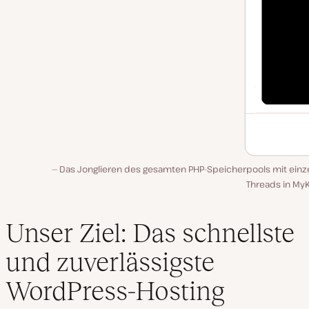
Das Jonglieren des gesamten PHP-Speicherpools mit einz
Threads in MyK
Unser Ziel: Das schnellste
und zuverlässigste
WordPress-Hosting