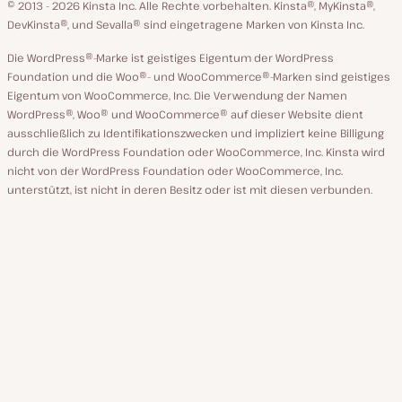
GitHub
X
YouTube
Facebook
LinkedIn
© 2013 - 2026 Kinsta Inc. Alle Rechte vorbehalten.
Kinsta®, MyKinsta®,
DevKinsta®, und Sevalla® sind eingetragene Marken von Kinsta Inc.
Die WordPress®-Marke ist geistiges Eigentum der WordPress
Foundation und die Woo®- und WooCommerce®-Marken sind geistiges
Eigentum von WooCommerce, Inc. Die Verwendung der Namen
WordPress®, Woo® und WooCommerce® auf dieser Website dient
ausschließlich zu Identifikationszwecken und impliziert keine Billigung
durch die WordPress Foundation oder WooCommerce, Inc. Kinsta wird
nicht von der WordPress Foundation oder WooCommerce, Inc.
unterstützt, ist nicht in deren Besitz oder ist mit diesen verbunden.