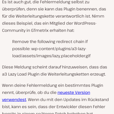
Es ist auch gut, die Fehlermeldung selbst zu
überprüfen, denn sie kann das Plugin benennen, das
für die Weiterleitungskette verantwortlich ist. Nimm
dieses Beispiel, das ein Mitglied der WordPress-
Community in GTmetrix erhalten hat:
Remove the following redirect chain if
possible: wp-content/plugins/a3-lazy-
load/assets/images/lazy_placeholder.gif
Diese Meldung scheint darauf hinzuweisen, dass das
a3 Lazy Load Plugin die Weiterleitungsketten erzeugt.
Wenn deine Fehlermeldung ein bestimmtes Plugin
nennt, überprüfe, ob du die
neueste Version
verwendest
. Wenn du mit den Updates im Rückstand
bist, kann es sein, dass der Entwickler diesen Fehler
bereits in einem späteren Patch behoben hat.