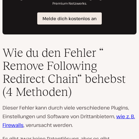
Wie du den Fehler “
Remove Following
Redirect Chain“ behebst
(4 Methoden)
Dieser Fehler kann durch viele verschiedene Plugins,
Einstellungen und Software von Drittanbietern,
wie z. B.
Firewalls
, verursacht werden.
Es gibt zwar keine Patentlösung, aber es gibt