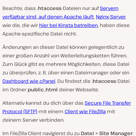
Beachte, dass
.htaccess
-Dateien nur auf
Servern
verfügbar sind, auf denen Apache läuft
.
Nginx-Server
,
wie die, die wir
hier bei Kinsta betreiben
, haben diese
Apache-spezifische Datei nicht.
Änderungen an dieser Datei können gelegentlich zu
einer großen Anzahl von Weiterleitungsketten führen.
Zum Glück gibt es mehrere Möglichkeiten, diese Datei
zu überprüfen, z. B. über einen Dateimanager oder ein
Dashboard wie cPanel
. Du findest die
.htaccess
-Datei
im Ordner
public_html
deiner Webseite.
Alternativ kannst du dich über das
Secure File Transfer
Protocol (SFTP)
mit einem
Client wie FileZilla
mit
deinem Server verbinden.
Im FileZilla-Client navigierst du zu
Datei > Site Manager
: