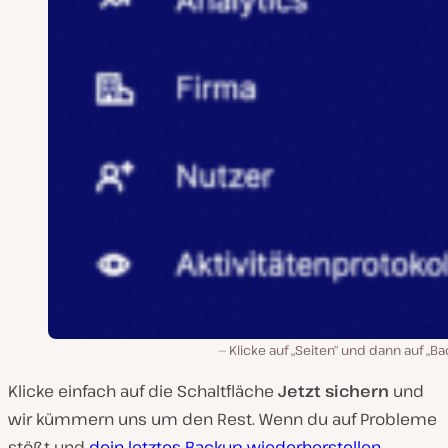
Klicke auf „Seiten“ und dann auf „B
Klicke einfach auf die Schaltfläche
Jetzt sichern
und
wir kümmern uns um den Rest. Wenn du auf Probleme
stößt und
dein letztes Backup wiederherstellen