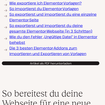
Wie exportiere ich Elementor-Vorlagen?
So importierst du Elementor-Vorlagen
So exportierst und importierst du eine einzelne
Elementor-Seite
So exportierst und importierst du deine
gesamte Elementor-Webseite (in 3 Schritten)
Wie du den Fehler „Ungültige Datei“ in Elementor
behebst
Die 3 besten Elementor-Addons zum
Importieren und Exportieren von Vorlagen
Artikel als PDF herunterladen
So bereitest du deine
Webseite für eine neue