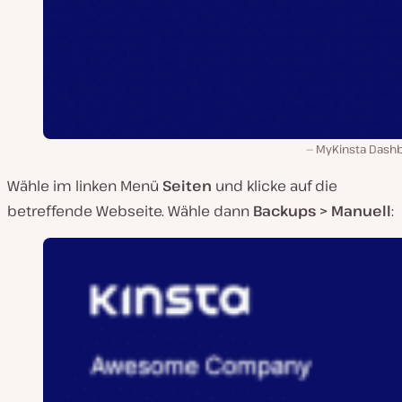
MyKinsta Dash
Wähle im linken Menü
Seiten
und klicke auf die
betreffende Webseite. Wähle dann
Backups > Manuell
: