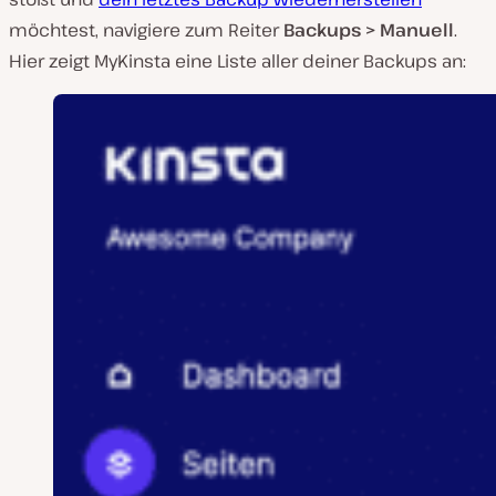
möchtest, navigiere zum Reiter
Backups > Manuell
.
Hier zeigt MyKinsta eine Liste aller deiner Backups an: