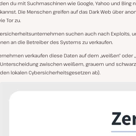
, den du mit Suchmaschinen wie Google, Yahoo und Bing n
 kannst. Die Menschen greifen auf das Dark Web über an
e Tor zu.
bersicherheitsunternehmen suchen auch nach Exploits, 
onen an die Betreiber des Systems zu verkaufen.
ernehmen verkaufen diese Daten auf dem „weißen“ oder „
e Unterscheidung zwischen weißem, grauem und schwar
 den lokalen Cybersicherheitsgesetzen ab).