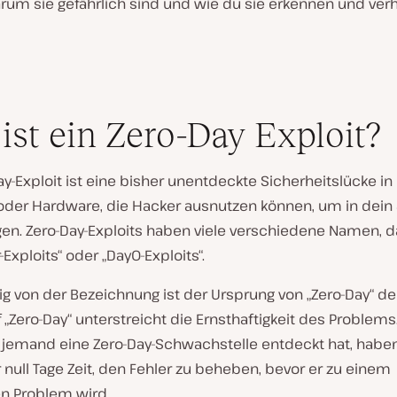
rum sie gefährlich sind und wie du sie erkennen und ver
ist ein Zero-Day Exploit?
ay-Exploit ist eine bisher unentdeckte Sicherheitslücke in
oder Hardware, die Hacker ausnutzen können, um in dei
gen. Zero-Day-Exploits haben viele verschiedene Namen, d
-Exploits“ oder „Day0-Exploits“.
g von der Bezeichnung ist der Ursprung von „Zero-Day“ de
f „Zero-Day“ unterstreicht die Ernsthaftigkeit des Problems
emand eine Zero-Day-Schwachstelle entdeckt hat, haben
 null Tage Zeit, den Fehler zu beheben, bevor er zu einem
n Problem wird.