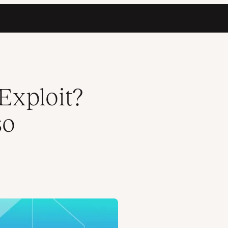
Exploit?
so