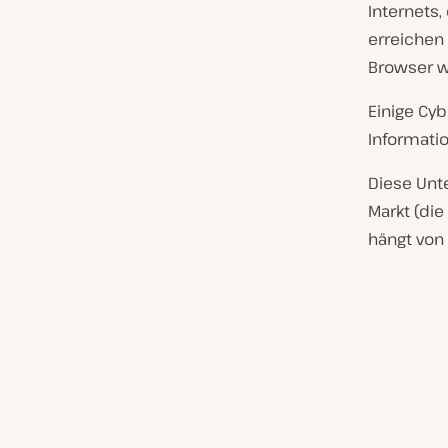
Internets
erreichen
Browser wi
Einige Cy
Informati
Diese Unt
Markt (di
hängt von