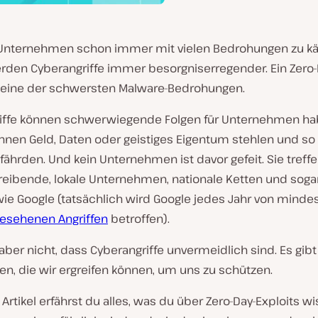
Unternehmen schon immer mit vielen Bedrohungen zu 
erden Cyberangriffe immer besorgniserregender. Ein Zero-
st eine der schwersten Malware-Bedrohungen.
iffe können schwerwiegende Folgen für Unternehmen ha
nnen Geld, Daten oder geistiges Eigentum stehlen und so
fährden. Und kein Unternehmen ist davor gefeit. Sie treff
eibende, lokale Unternehmen, nationale Ketten und sogar
wie Google (tatsächlich wird Google jedes Jahr von mind
esehenen Angriffen
betroffen).
aber nicht, dass Cyberangriffe unvermeidlich sind. Es gibt
, die wir ergreifen können, um uns zu schützen.
Artikel erfährst du alles, was du über Zero-Day-Exploits w