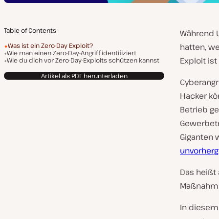
Table of Contents
Während 
Was ist ein Zero-Day Exploit?
hatten, w
Wie man einen Zero-Day-Angriff identifiziert
Exploit i
Wie du dich vor Zero-Day-Exploits schützen kannst
Artikel als PDF herunterladen
Cyberangr
Hacker kö
Betrieb ge
Gewerbetr
Giganten 
unvorherg
Das heißt 
Maßnahmen
In diesem 