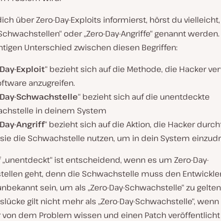
ch über Zero-Day-Exploits informierst, hörst du vielleicht,
Schwachstellen“ oder „Zero-Day-Angriffe“ genannt werden. 
htigen Unterschied zwischen diesen Begriffen:
Day-Exploit
“ bezieht sich auf die Methode, die Hacker v
ftware anzugreifen.
-Day-Schwachstelle
“ bezieht sich auf die unentdeckte
chstelle in deinem System
Day-Angriff
“ bezieht sich auf die Aktion, die Hacker durch
sie die Schwachstelle nutzen, um in dein System einzud
f „unentdeckt“ ist entscheidend, wenn es um Zero-Day-
ellen geht, denn die Schwachstelle muss den Entwickle
bekannt sein, um als „Zero-Day-Schwachstelle“ zu gelten.
slücke gilt nicht mehr als „Zero-Day-Schwachstelle“, wenn
r von dem Problem wissen und einen Patch veröffentlicht