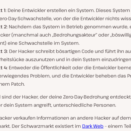
t 1
: Deine Entwickler erstellen ein System. Dieses System
ero-Day-Schwachstelle, von der die Entwickler nichts wis
t 2
: Nachdem das System in Betrieb genommen wurde, 
acker (manchmal auch „Bedrohungsakteur“ oder „böswillig
nt) eine Schwachstelle im System.
t 3
: Der Hacker schreibt bösartigen Code und führt ihn a
rheitslücke auszunutzen und in dein System einzudringen
t 4
: Entweder die Öffentlichkeit oder die Entwickler bem
rwiegendes Problem, und die Entwickler beheben das 
inem Patch.
sind der Hacker, der deine Zero-Day-Bedrohung entdeckt
r dein System angreift, unterschiedliche Personen.
cker verkaufen Informationen an andere Hacker auf dem
rkt. Der Schwarzmarkt existiert im
Dark Web
– einem Tei