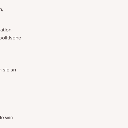
h,
vation
politische
m sie an
fe wie