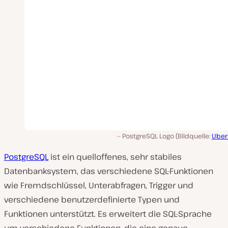
PostgreSQL Logo (Bildquelle:
Uber
PostgreSQL
ist ein quelloffenes, sehr stabiles
Datenbanksystem, das verschiedene SQL-Funktionen
wie Fremdschlüssel, Unterabfragen, Trigger und
verschiedene benutzerdefinierte Typen und
Funktionen unterstützt. Es erweitert die SQL-Sprache