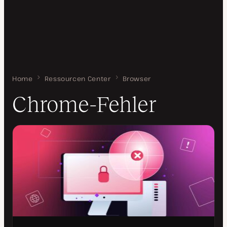
Home
Chrome-Fehler
Ressourcen Center
Browser
Chrome-Fehler