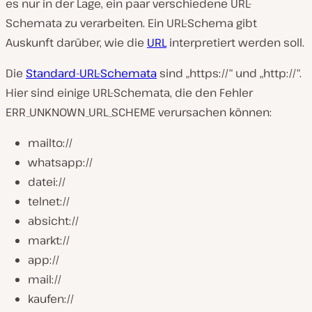
es nur in der Lage, ein paar verschiedene URL-
Schemata zu verarbeiten. Ein URL-Schema gibt
Auskunft darüber, wie die
URL
interpretiert werden soll.
Die
Standard-URL-Schemata
sind „https://“ und „http://“.
Hier sind einige URL-Schemata, die den Fehler
ERR_UNKNOWN_URL_SCHEME verursachen können:
mailto://
whatsapp://
datei://
telnet://
absicht://
markt://
app://
mail://
kaufen://